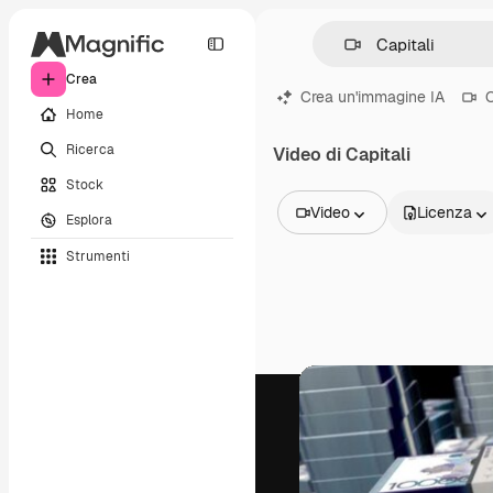
Crea
Crea un'immagine IA
C
Home
Ricerca
Video di Capitali
Stock
Video
Licenza
Esplora
Tutte le immagini
Strumenti
Vettori
Illustrazioni
Foto
PSD
Modelli
Mockup
Video
Clip video
Motion graphic
Modelli di video
Icone
Modelli 3D
Font