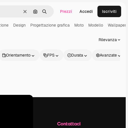
Prezzi
Accedi
Iscriviti
Cancella
Cerca per immagine
Ricerca
zione
Design
Progettazione grafica
Moto
Modello
Wallpaper
Rilevanza
Orientamento
FPS
Durata
Avanzate
Azienda
Contattaci