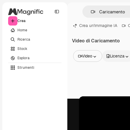
Crea
Crea un'immagine IA
C
Home
Ricerca
Video di Caricamento
Stock
Video
Licenza
Esplora
Tutte le immagini
Strumenti
Vettori
Illustrazioni
Foto
PSD
Modelli
Mockup
Video
Clip video
Motion graphic
Modelli di video
Icone
Modelli 3D
Font