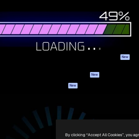
reativa per realizzare i tuoi
Spaces
Academy
Oltre 1 milione di abbonati tra
Assistente IA
Documentazione
e, agenzie e studi.
Generatore di
Assistenza
immagini IA
Termini e
Generatore di video
condizioni
IA
Politica sulla
Sintetizzatore
privacy
vocale IA
Originali
New
Contenuti stock
Politica dei cooki
MCP per
Centro di fiducia
New
Claude/ChatGPT
Affiliati
Agenti
New
Aziende
API
App mobile
Tutti gli strumenti
Magnific
-
2026
Freepik Company S.L.U.
Tutti i diritti riservati
.
By clicking “Accept All Cookies”, you ag