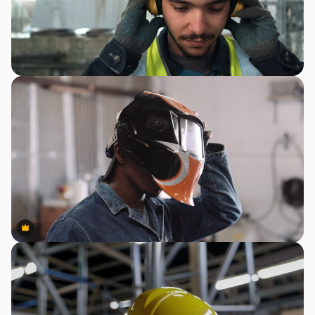
Premium
Premium