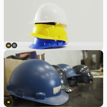
Premium
Premium
Generato dall'IA
Premium
Premium