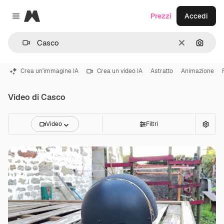
Magnific
Prezzi
Accedi
Close menu
Cancella
Cerca 
Crea un'immagine IA
Crea un video IA
Astratto
Animazione
Video di Casco
Video
Filtri