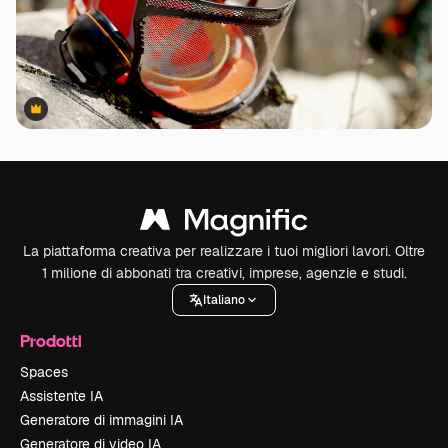
Premium
Premium
La piattaforma creativa per realizzare i tuoi migliori lavori. Oltre
1 milione di abbonati tra creativi, imprese, agenzie e studi.
Italiano
Prodotti
Spaces
Assistente IA
Generatore di immagini IA
Generatore di video IA