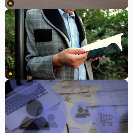
Premium
Premium
Premium
Premium