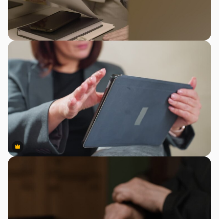
Premium
Premium