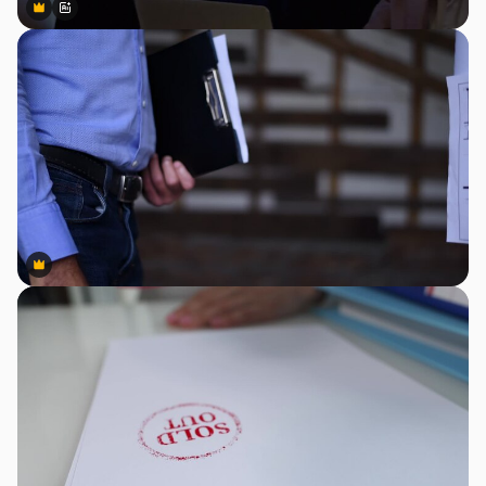
Premium
Premium
Generato dall'IA
Premium
Premium