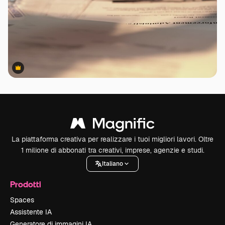
Premium
Premium
La piattaforma creativa per realizzare i tuoi migliori lavori. Oltre
1 milione di abbonati tra creativi, imprese, agenzie e studi.
Italiano
Prodotti
Spaces
Assistente IA
Generatore di immagini IA