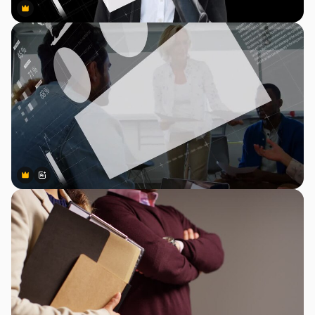
Premium
Premium
Premium
Premium
Generato dall'IA