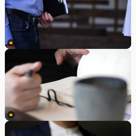
Premium
Premium
Premium
Premium