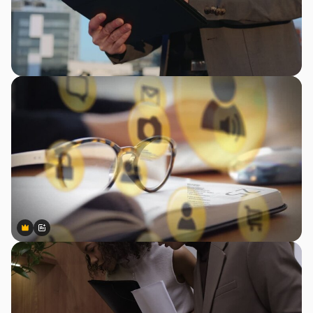
Premium
Premium
Generato dall'IA