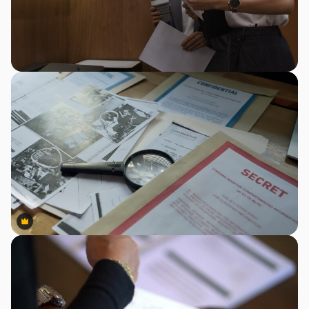
Premium
Premium