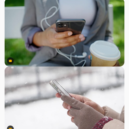
Premium
Premium