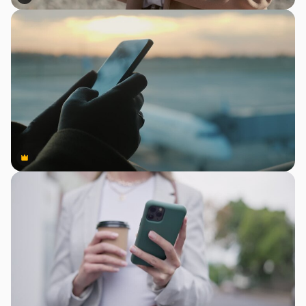
Premium
Premium
Premium
Premium