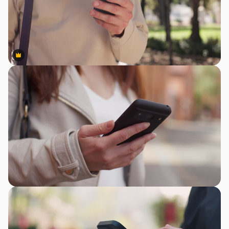
Premium
Premium