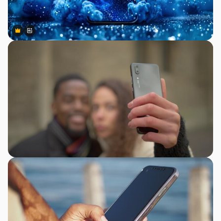
Premium
Premium
Generato dall'IA