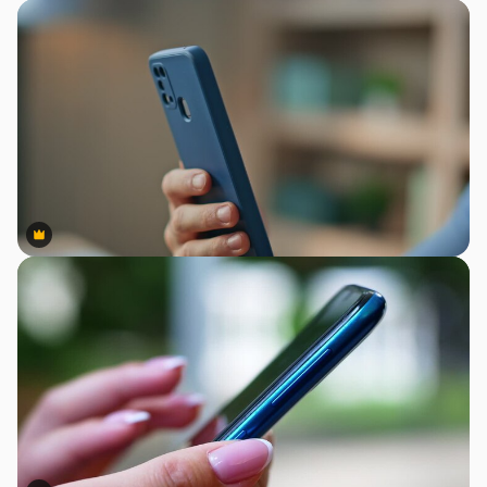
Premium
Premium