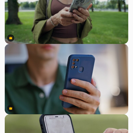
Premium
Premium
Premium
Premium