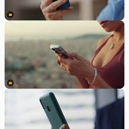
Premium
Premium
Premium
Premium