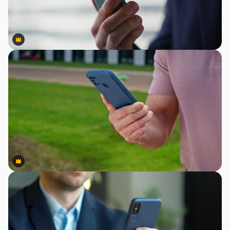
Premium
Premium
Premium
Premium