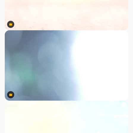
Premium
Premium
Premium
Premium