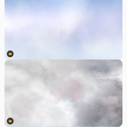
Premium
Premium
Premium
Premium