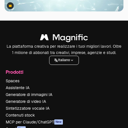
Premium
Premium
La piattaforma creativa per realizzare i tuoi migliori lavori. Oltre
1 milione di abbonati tra creativi, imprese, agenzie e studi.
Italiano
Prodotti
Spaces
Assistente IA
Generatore di immagini IA
Generatore di video IA
Sintetizzatore vocale IA
Contenuti stock
MCP per Claude/ChatGPT
New