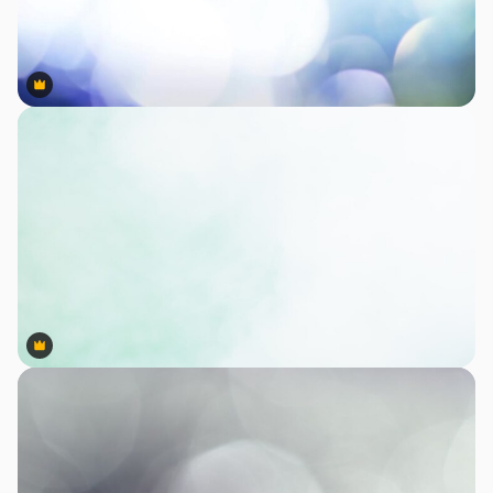
Premium
Premium
Premium
Premium