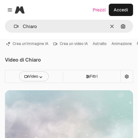
Magnific
Prezzi
Accedi
Close menu
Cancella
Cerca 
Crea un'immagine IA
Crea un video IA
Astratto
Animazione
Video di Chiaro
Video
Filtri