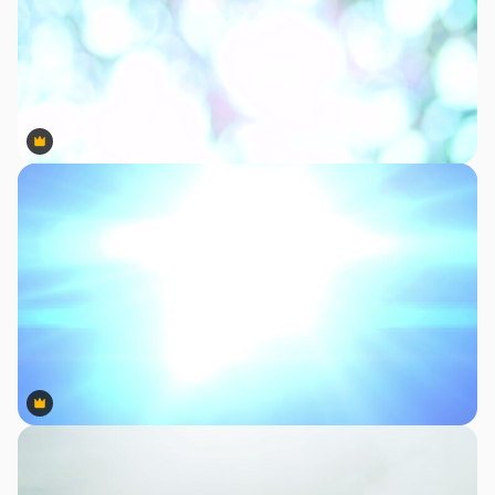
Premium
Premium
Premium
Premium