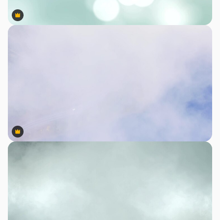
Premium
Premium
Premium
Premium