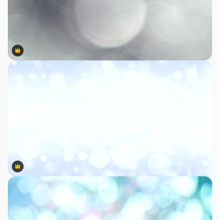
Premium
Premium
Premium
Premium