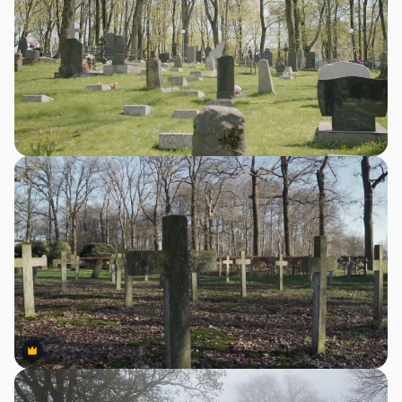
Premium
Premium