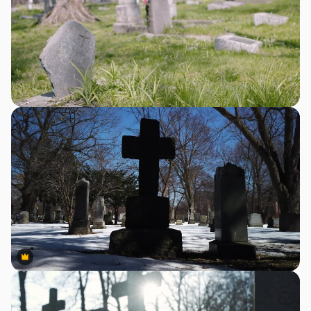
Premium
Premium