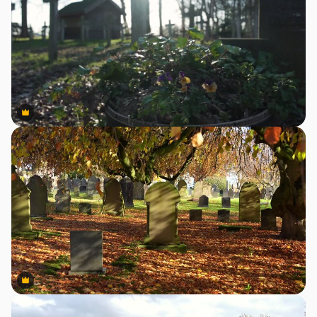
Premium
Premium
Premium
Premium