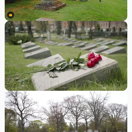
Premium
Premium