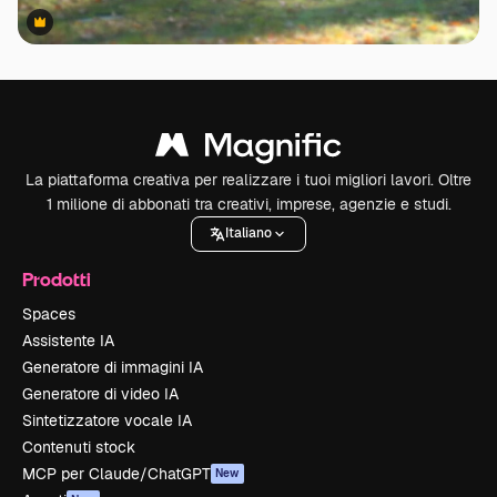
Premium
Premium
La piattaforma creativa per realizzare i tuoi migliori lavori. Oltre
1 milione di abbonati tra creativi, imprese, agenzie e studi.
Italiano
Prodotti
Spaces
Assistente IA
Generatore di immagini IA
Generatore di video IA
Sintetizzatore vocale IA
Contenuti stock
MCP per Claude/ChatGPT
New