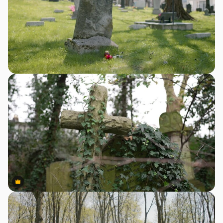
Premium
Premium