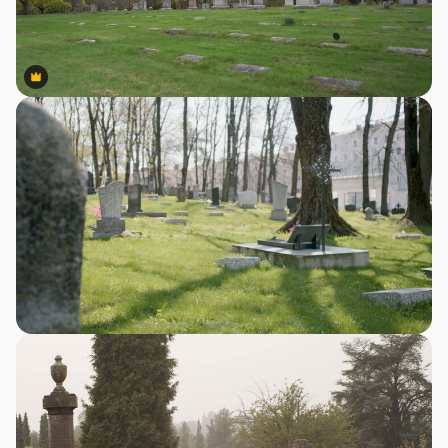
Premium
Premium