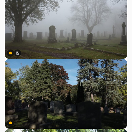
Premium
Premium
Generato dall'IA
Premium
Premium