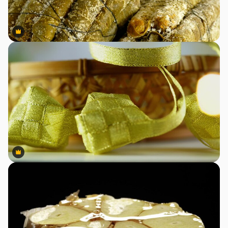
Premium
Premium
Premium
Premium