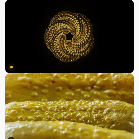
Premium
Premium