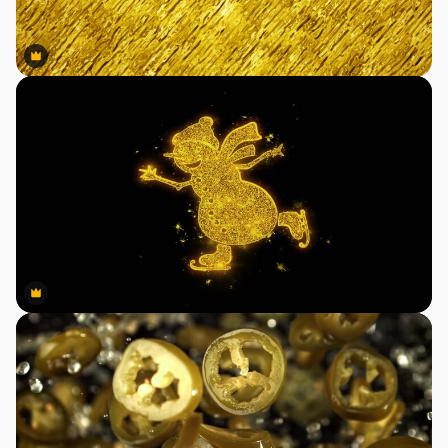
Premium
Premium
Premium
Premium