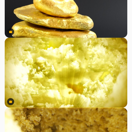
Premium
Premium
Premium
Premium