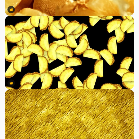
Premium
Premium
Premium
Premium