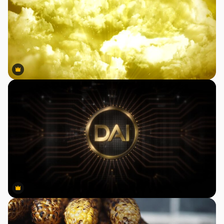
Premium
Premium
Premium
Premium