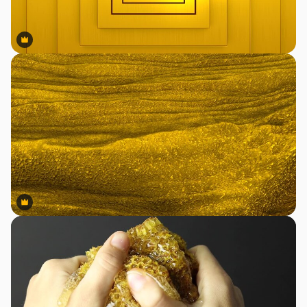
Premium
Premium
Premium
Premium