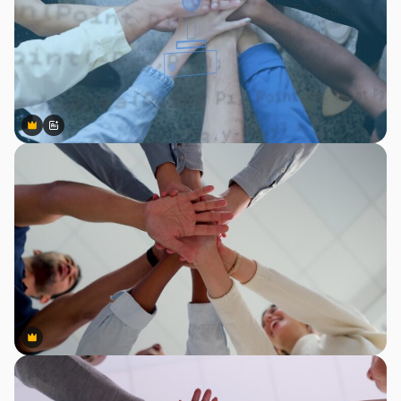
Premium
Premium
Generato dall'IA
Premium
Premium