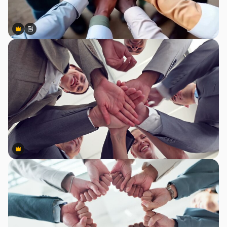
Premium
Premium
Generato dall'IA
Premium
Premium