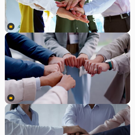
Premium
Premium
Premium
Premium