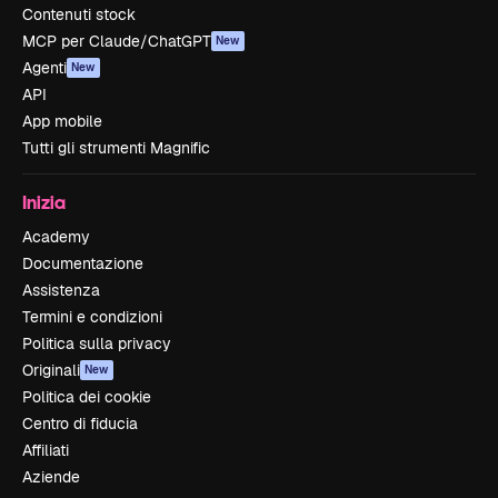
Contenuti stock
MCP per Claude/ChatGPT
New
Agenti
New
API
App mobile
Tutti gli strumenti Magnific
Inizia
Academy
Documentazione
Assistenza
Termini e condizioni
Politica sulla privacy
Originali
New
Politica dei cookie
Centro di fiducia
Affiliati
Aziende