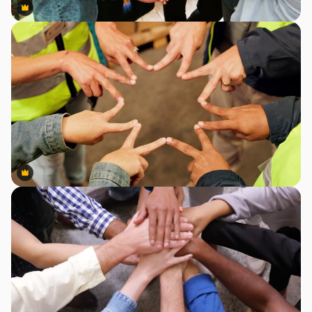
Premium
Premium
Premium
Premium