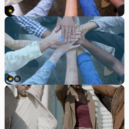
Premium
Premium
Premium
Premium
Generato dall'IA