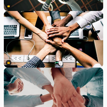
Premium
Premium
Premium
Premium