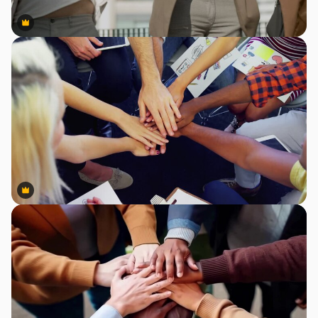
Premium
Premium
Premium
Premium