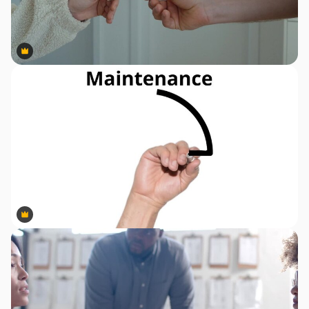
Premium
Premium
Premium
Premium