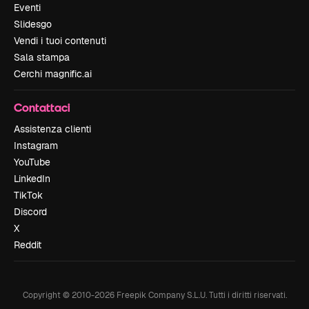
Eventi
Slidesgo
Vendi i tuoi contenuti
Sala stampa
Cerchi magnific.ai
Contattaci
Assistenza clienti
Instagram
YouTube
LinkedIn
TikTok
Discord
X
Reddit
Copyright © 2010-
2026
Freepik Company S.L.U.
Tutti i diritti riservati
.