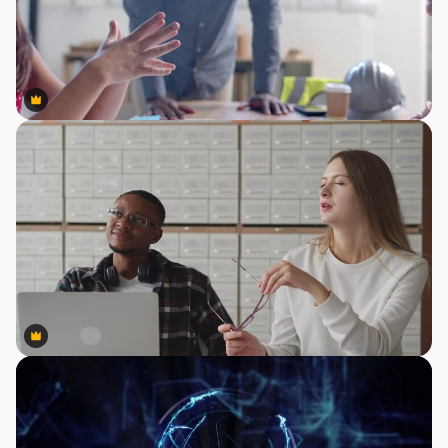
Premium
Premium
Premium
Premium