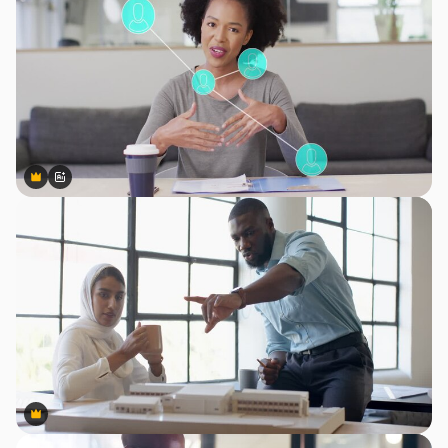
Premium
Premium
Generato dall'IA
Premium
Premium