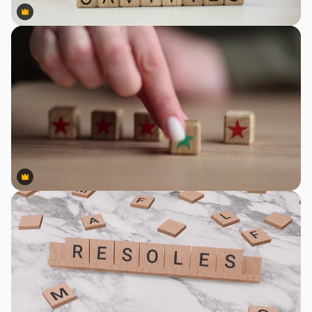
Premium
Premium
Premium
Premium