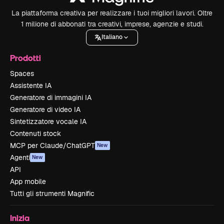
La piattaforma creativa per realizzare i tuoi migliori lavori. Oltre
1 milione di abbonati tra creativi, imprese, agenzie e studi.
Italiano
Prodotti
Spaces
Assistente IA
Generatore di immagini IA
Generatore di video IA
Sintetizzatore vocale IA
Contenuti stock
MCP per Claude/ChatGPT
New
Agenti
New
API
App mobile
Tutti gli strumenti Magnific
Inizia