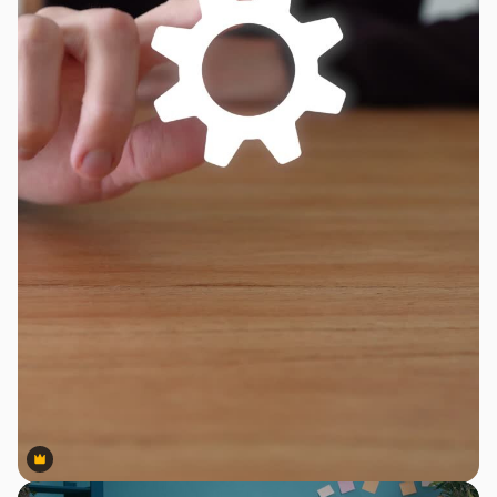
Premium
Premium