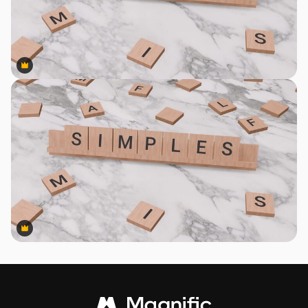
Premium
Premium
Premium
Premium