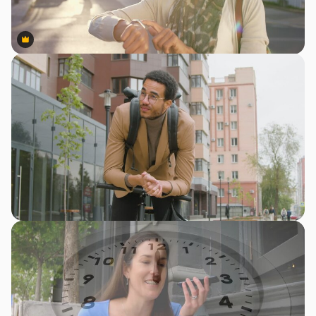
Premium
Premium