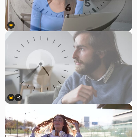
Premium
Premium
Premium
Premium
Generato dall'IA