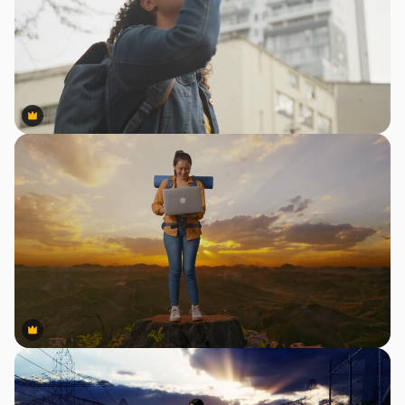
Premium
Premium
Premium
Premium