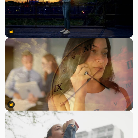
Premium
Premium
Premium
Premium