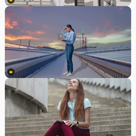
Premium
Premium
Premium
Premium