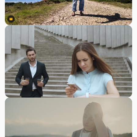
Premium
Premium