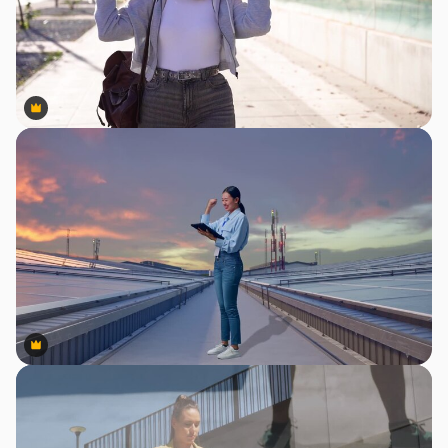
Premium
Premium
Premium
Premium