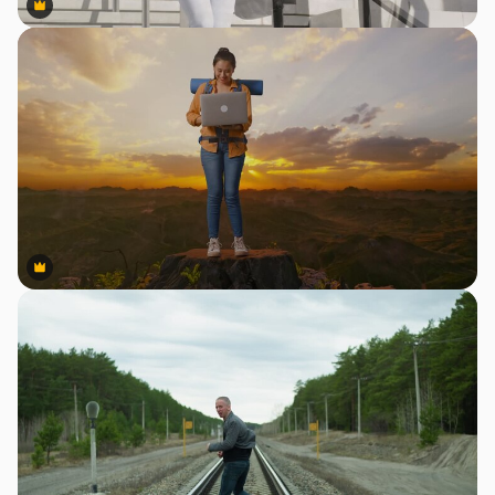
Premium
Premium
Premium
Premium