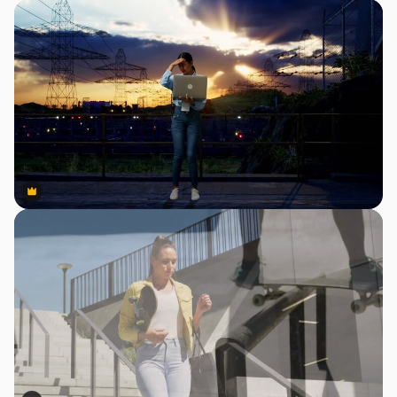
Premium
Premium