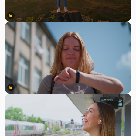
Premium
Premium
Premium
Premium