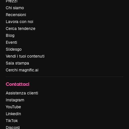
Prezzi
Chi siamo
Recensioni
Lavora con noi
Cerca tendenze
Blog
Eventi
Slidesgo
Vendi i tuoi contenuti
Sala stampa
Cerchi magnific.ai
Contattaci
Assistenza clienti
Instagram
YouTube
LinkedIn
TikTok
Discord