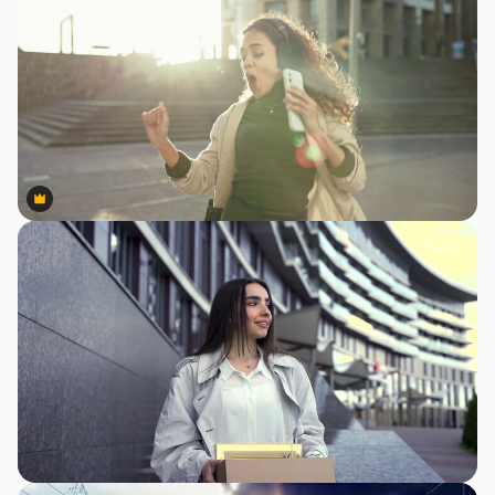
Premium
Premium