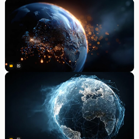
Premium
Premium
Generato dall'IA