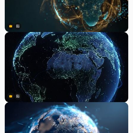
Premium
Premium
Generato dall'IA
Premium
Premium
Generato dall'IA