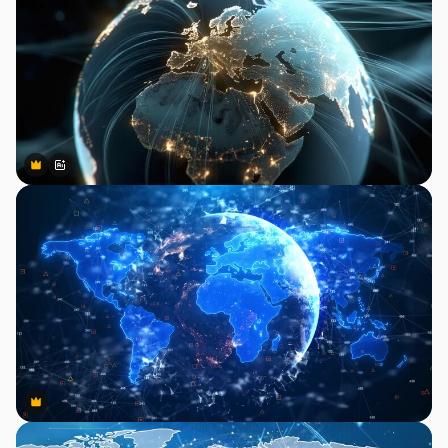
Premium
Premium
Generato dall'IA
Premium
Premium