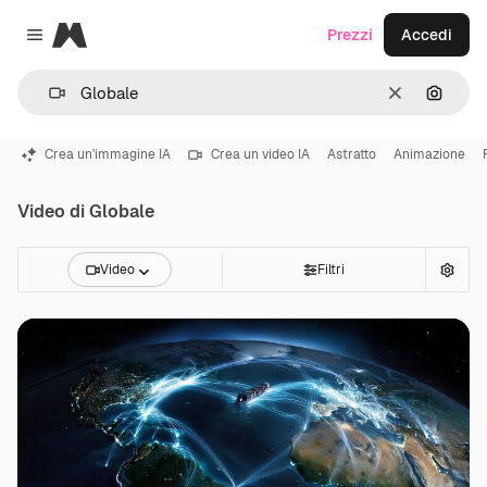
Magnific
Prezzi
Accedi
Close menu
Cancella
Cerca 
Crea un'immagine IA
Crea un video IA
Astratto
Animazione
Video di Globale
Video
Filtri