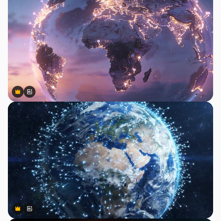
Premium
Premium
Generato dall'IA
Premium
Premium
Generato dall'IA