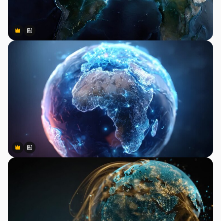
Premium
Premium
Generato dall'IA
Premium
Premium
Generato dall'IA