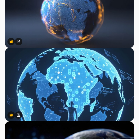
Premium
Premium
Generato dall'IA
Premium
Premium
Generato dall'IA