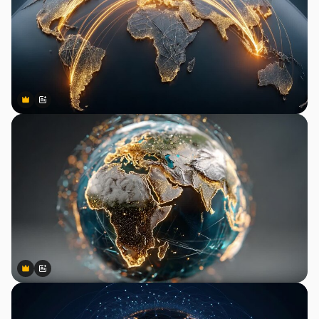
Premium
Premium
Generato dall'IA
Premium
Premium
Generato dall'IA