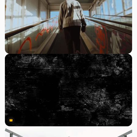
Premium
Premium