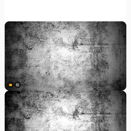
Premium
Premium
Generato dall'IA