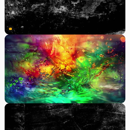
Premium
Premium