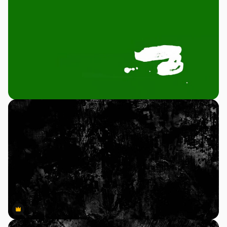
Premium
Premium