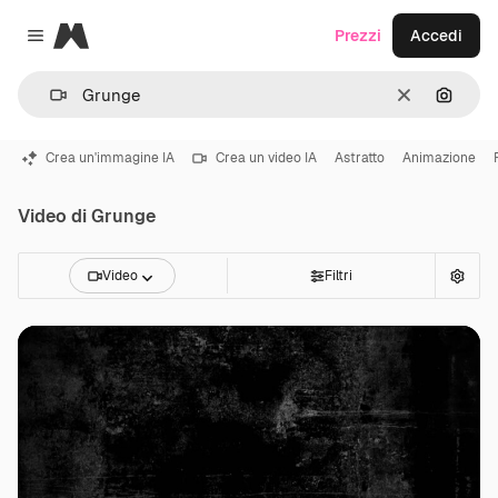
Magnific
Prezzi
Accedi
Close menu
Cancella
Cerca 
Crea un'immagine IA
Crea un video IA
Astratto
Animazione
Video di Grunge
Video
Filtri