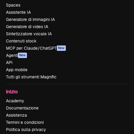
Spaces
Assistente IA
Generatore di immagini IA
Generatore di video IA
Sintetizzatore vocale IA
Contenuti stock
MCP per Claude/ChatGPT
New
Agenti
New
API
App mobile
Tutti gli strumenti Magnific
Inizia
Academy
Documentazione
Assistenza
Termini e condizioni
Politica sulla privacy