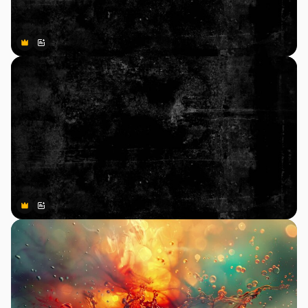
Premium
Premium
Generato dall'IA
Premium
Premium
Generato dall'IA