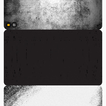
Premium
Premium
Generato dall'IA