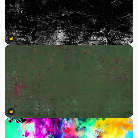
Premium
Premium
Premium
Premium