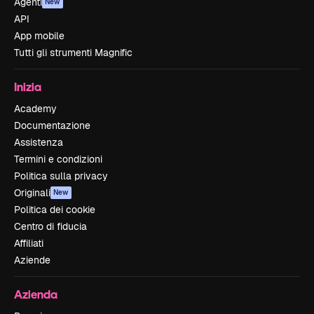
Agenti
New
API
App mobile
Tutti gli strumenti Magnific
Inizia
Academy
Documentazione
Assistenza
Termini e condizioni
Politica sulla privacy
Originali
New
Politica dei cookie
Centro di fiducia
Affiliati
Aziende
Azienda