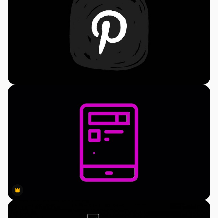
Premium
Premium