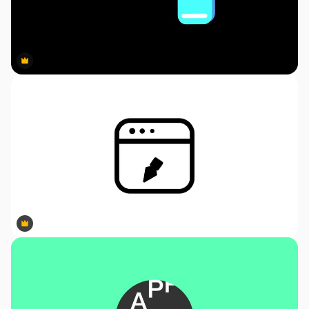
Premium
Premium
Premium
Premium