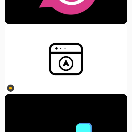
Premium
Premium