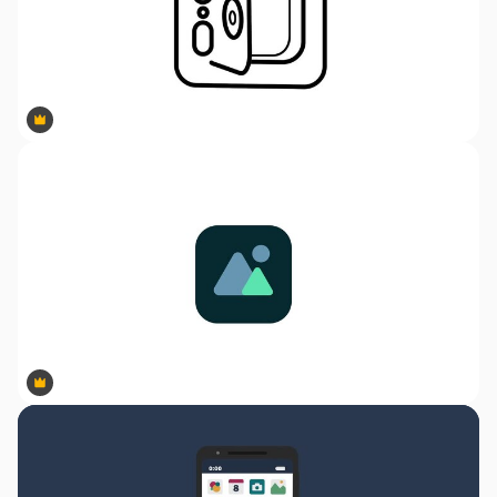
Premium
Premium
Premium
Premium