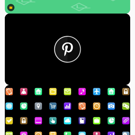
Premium
Premium