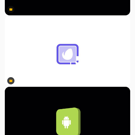
Premium
Premium
Premium
Premium