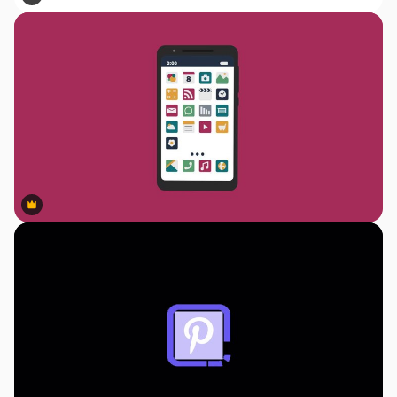
Premium
Premium
Premium
Premium