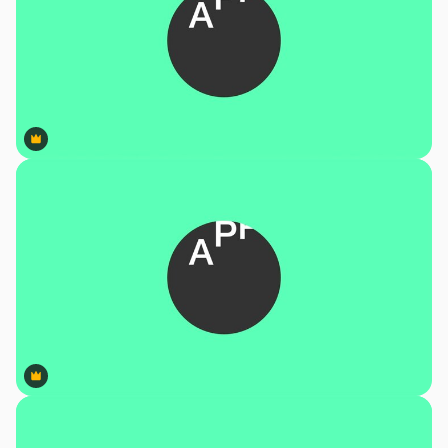
Premium
Premium
Premium
Premium