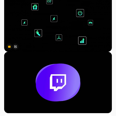
Premium
Premium
Generato dall'IA