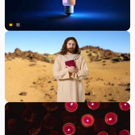
Premium
Premium
Generato dall'IA