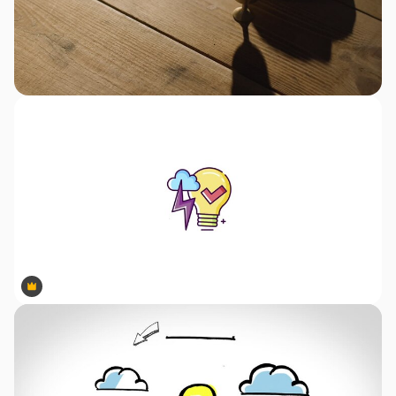
Premium
Premium