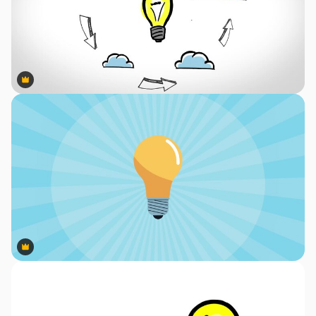
Premium
Premium
Premium
Premium