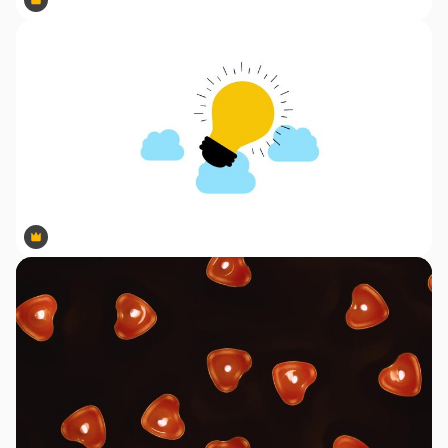
Premium
Premium
Premium
Premium