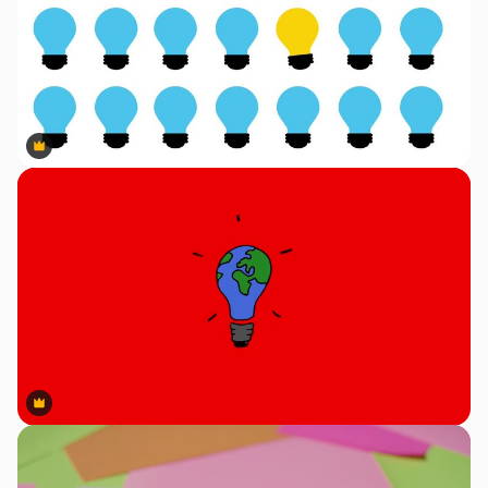
Premium
Premium
Premium
Premium