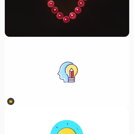
Premium
Premium