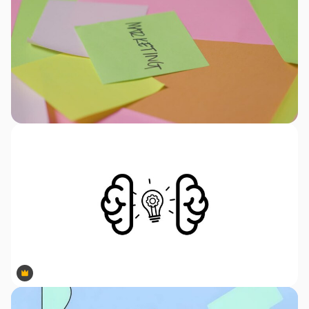
Premium
Premium