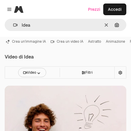
Magnific
Prezzi
Accedi
Close menu
Cancella
Cerca 
Crea un'immagine IA
Crea un video IA
Astratto
Animazione
Video di Idea
Video
Filtri