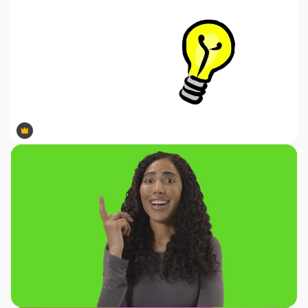
Premium
Premium