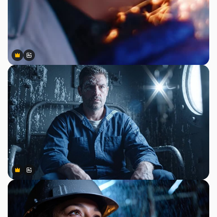
Premium
Premium
Generato dall'IA
Premium
Premium
Generato dall'IA