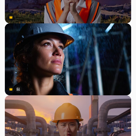
Premium
Premium
Premium
Premium
Generato dall'IA