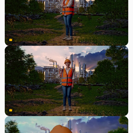
Premium
Premium
Premium
Premium