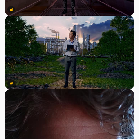
Premium
Premium
Premium
Premium