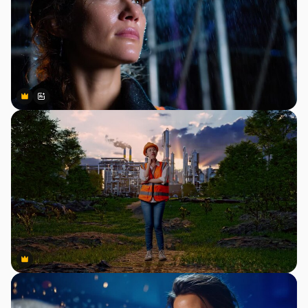
Premium
Premium
Generato dall'IA
Premium
Premium