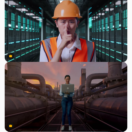
Premium
Premium
Premium
Premium