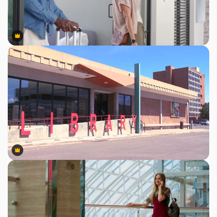
Premium
Premium
Premium
Premium