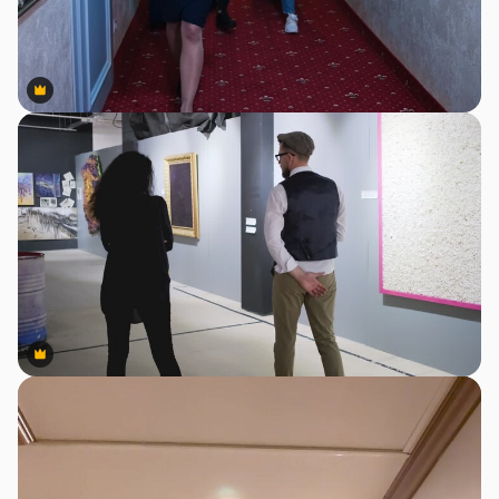
Premium
Premium
Premium
Premium