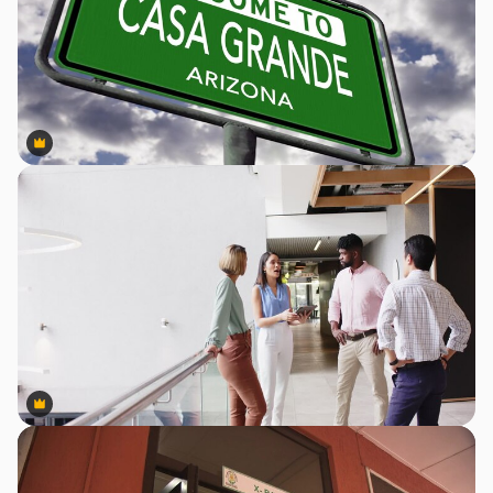
Premium
Premium
Premium
Premium