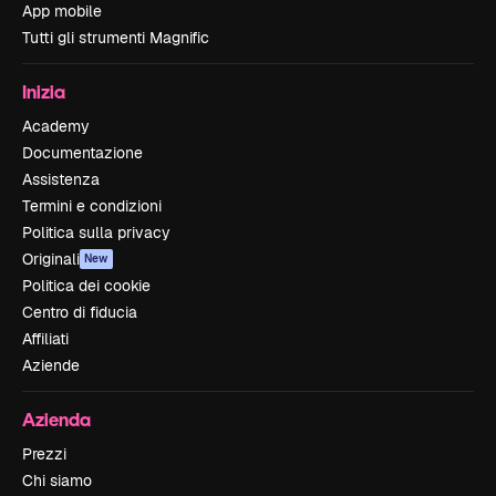
App mobile
Tutti gli strumenti Magnific
Inizia
Academy
Documentazione
Assistenza
Termini e condizioni
Politica sulla privacy
Originali
New
Politica dei cookie
Centro di fiducia
Affiliati
Aziende
Azienda
Prezzi
Chi siamo