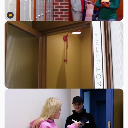
Premium
Premium