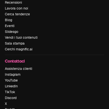
Recensioni
Lavora con noi
Cerca tendenze
Blog
Eventi
Slidesgo
Vendi i tuoi contenuti
Sala stampa
Cerchi magnific.ai
Contattaci
Assistenza clienti
Instagram
YouTube
LinkedIn
TikTok
Discord
X