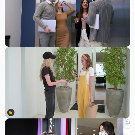
Premium
Premium