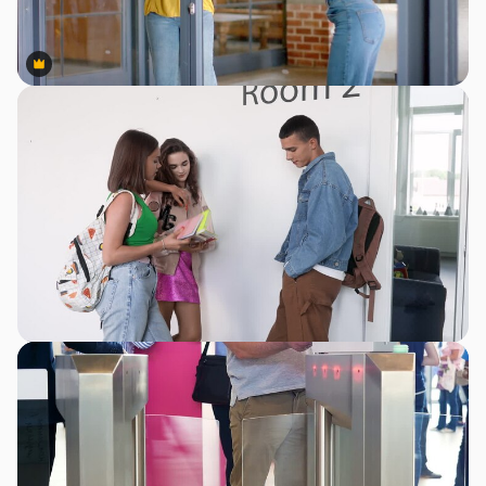
Premium
Premium