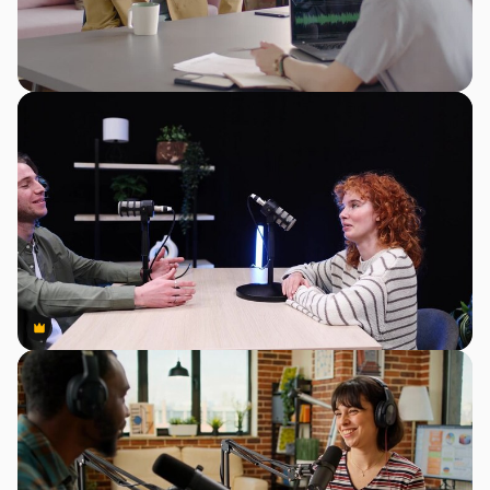
Premium
Premium