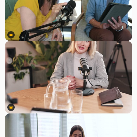
Premium
Premium
Premium
Premium