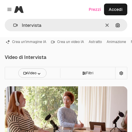
Magnific
Prezzi
Accedi
Close menu
Cancella
Cerca 
Crea un'immagine IA
Crea un video IA
Astratto
Animazione
Video di Intervista
Video
Filtri