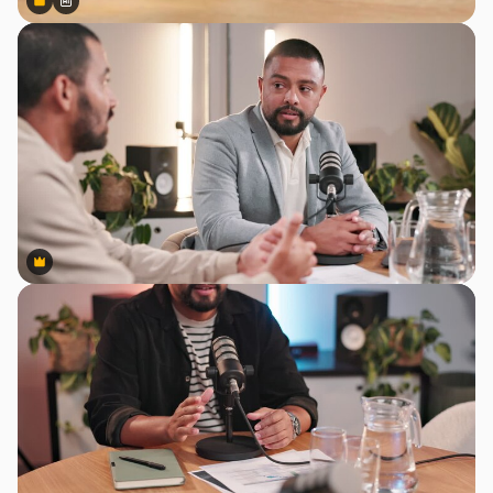
Premium
Premium
Generato dall'IA
Premium
Premium