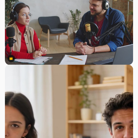
Premium
Premium