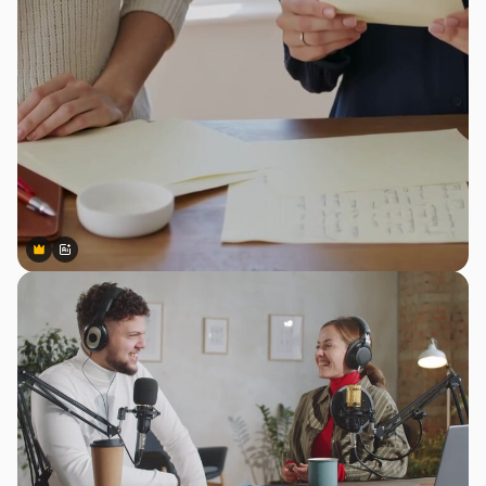
Premium
Premium
Generato dall'IA