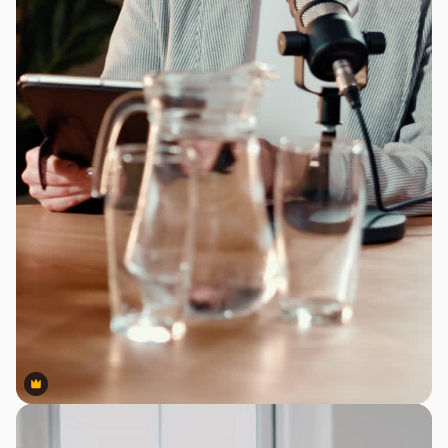
Premium
Premium