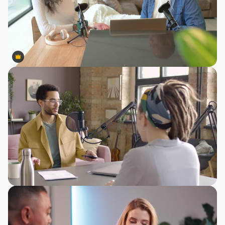
Premium
Premium