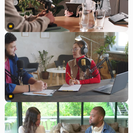
Premium
Premium
Premium
Premium