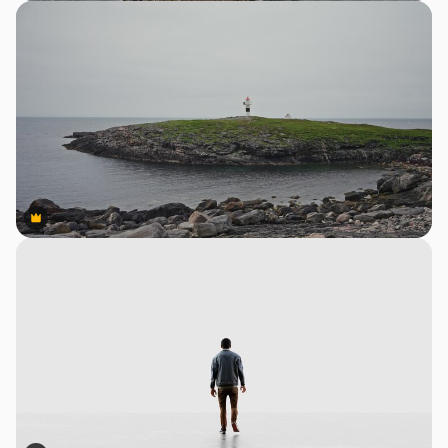
Premium
Premium