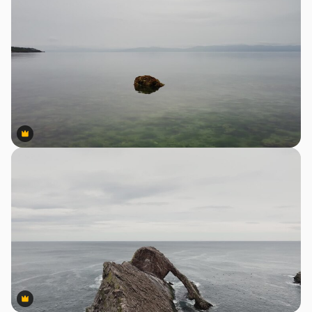
Premium
Premium
Premium
Premium