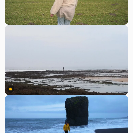
Premium
Premium