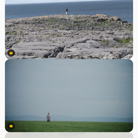
Premium
Premium
Premium
Premium