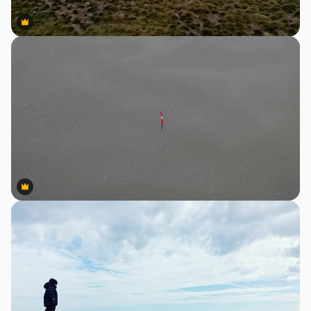
Premium
Premium
Premium
Premium