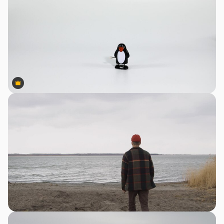
Premium
Premium