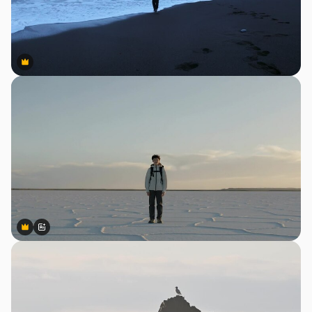
Premium
Premium
Premium
Premium
Generato dall'IA