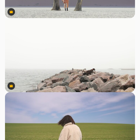
Premium
Premium
Premium
Premium