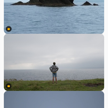
Premium
Premium
Premium
Premium