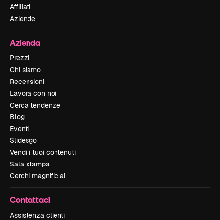
Affiliati
Aziende
Azienda
Prezzi
Chi siamo
Recensioni
Lavora con noi
Cerca tendenze
Blog
Eventi
Slidesgo
Vendi i tuoi contenuti
Sala stampa
Cerchi magnific.ai
Contattaci
Assistenza clienti