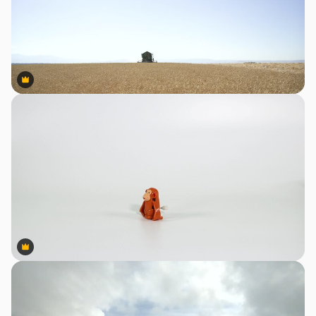
Premium
Premium
Premium
Premium