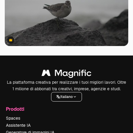
Premium
Premium
La piattaforma creativa per realizzare i tuoi migliori lavori. Oltre
1 milione di abbonati tra creativi, imprese, agenzie e studi.
Italiano
Prodotti
Spaces
Assistente IA
Generatore di immagini IA