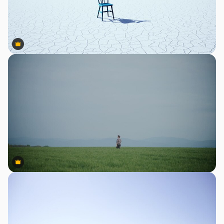
Premium
Premium
Premium
Premium