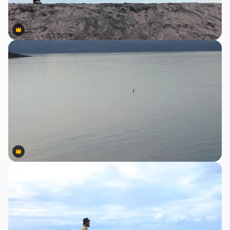
Premium
Premium
Premium
Premium