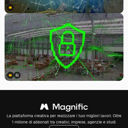
Premium
Premium
Premium
Premium
Generato dall'IA
La piattaforma creativa per realizzare i tuoi migliori lavori. Oltre
1 milione di abbonati tra creativi, imprese, agenzie e studi.