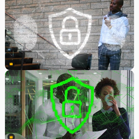
Premium
Premium