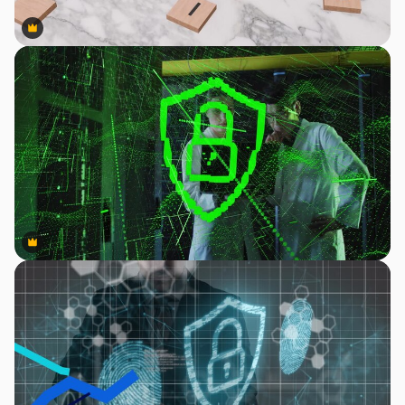
Premium
Premium
Premium
Premium