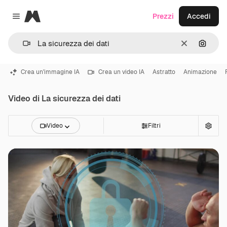
Magnific
Prezzi
Accedi
Close menu
Cancella
Cerca 
Crea un'immagine IA
Crea un video IA
Astratto
Animazione
Video di La sicurezza dei dati
Video
Filtri