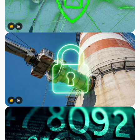
Premium
Premium
Generato dall'IA
Premium
Premium
Generato dall'IA