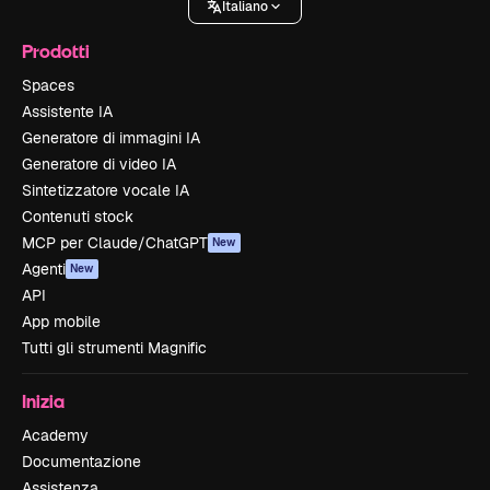
Italiano
Prodotti
Spaces
Assistente IA
Generatore di immagini IA
Generatore di video IA
Sintetizzatore vocale IA
Contenuti stock
MCP per Claude/ChatGPT
New
Agenti
New
API
App mobile
Tutti gli strumenti Magnific
Inizia
Academy
Documentazione
Assistenza