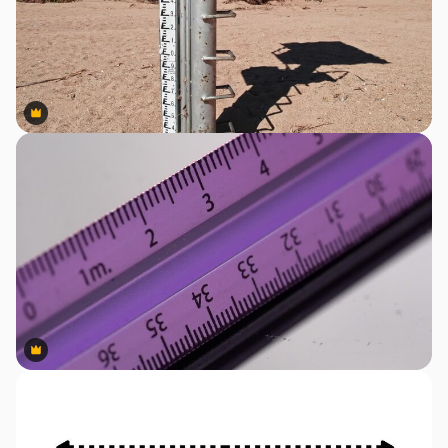
Premium
Premium
Premium
Premium