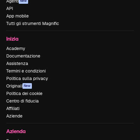
Agenti
New
API
App mobile
Tutti gli strumenti Magnific
Inizia
Academy
Documentazione
Assistenza
Termini e condizioni
Politica sulla privacy
Originali
New
Politica dei cookie
Centro di fiducia
Affiliati
Aziende
Azienda