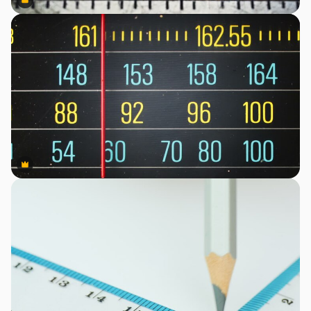
Premium
Premium
Premium
Premium