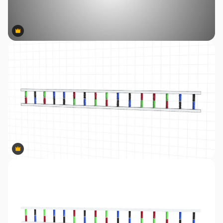
Premium
Premium
Premium
Premium