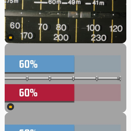
Premium
Premium
Premium
Premium