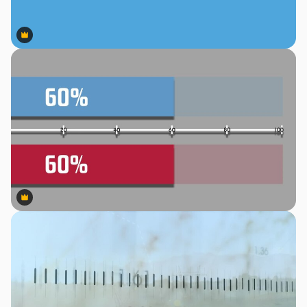
Premium
Premium
Premium
Premium