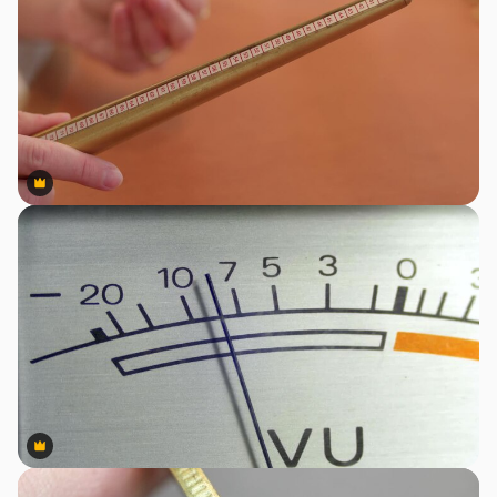
Premium
Premium
Premium
Premium