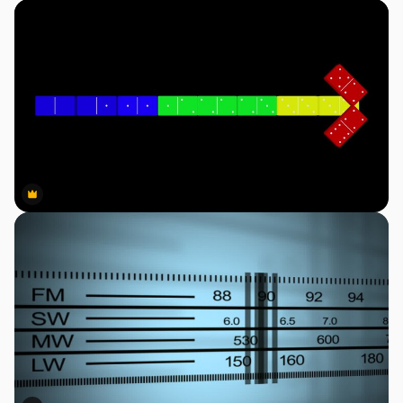
Premium
Premium