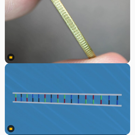
Premium
Premium
Premium
Premium