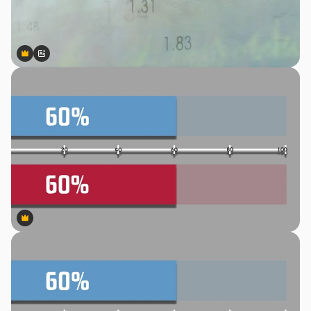
Premium
Premium
Generato dall'IA
Premium
Premium