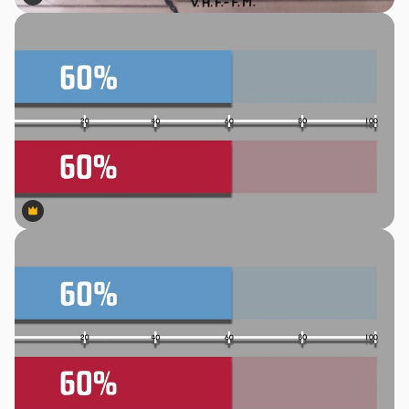
Premium
Premium
Premium
Premium