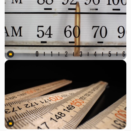
Premium
Premium
Premium
Premium