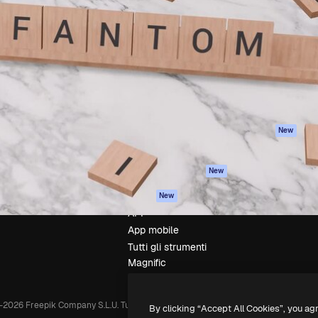
reativa per realizzare i tuoi
Spaces
Academy
Oltre 1 milione di abbonati tra
Assistente IA
Documentazione
e, agenzie e studi.
Generatore di
Assistenza
immagini IA
Termini e
Generatore di video
condizioni
IA
Politica sulla
Sintetizzatore
privacy
vocale IA
Originali
New
Contenuti stock
Politica dei cooki
MCP per
Centro di fiducia
New
Claude/ChatGPT
Affiliati
Agenti
New
Aziende
API
App mobile
Tutti gli strumenti
Magnific
-
2026
Freepik Company S.L.U.
Tutti i diritti riservati
.
By clicking “Accept All Cookies”, you ag