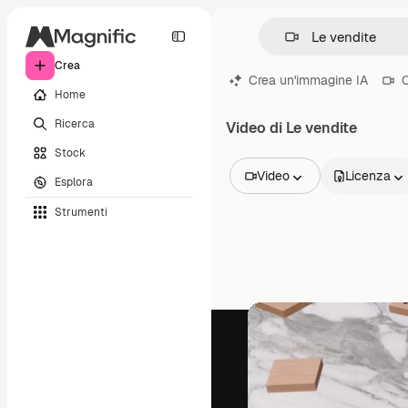
Crea
Crea un'immagine IA
C
Home
Ricerca
Video di Le vendite
Stock
Video
Licenza
Esplora
Tutte le immagini
Strumenti
Vettori
Illustrazioni
Foto
PSD
Modelli
Mockup
Video
Clip video
Motion graphic
Modelli di video
Icone
Modelli 3D
Font