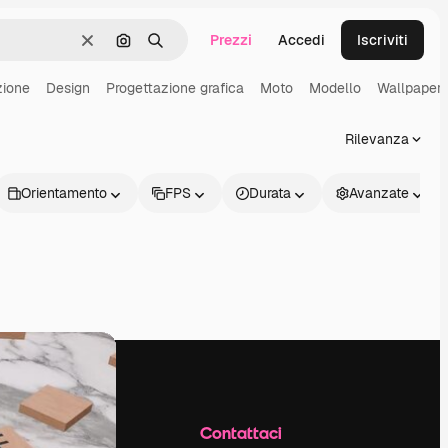
Prezzi
Accedi
Iscriviti
Cancella
Cerca per immagine
Ricerca
zione
Design
Progettazione grafica
Moto
Modello
Wallpaper
Rilevanza
Orientamento
FPS
Durata
Avanzate
Azienda
Contattaci