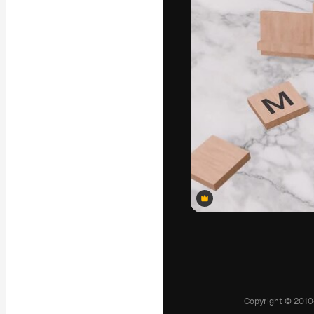
La piattaforma c
migliori lavori. 
creativi, impres
Italiano
Premium
Premium
Premium
Premium
Premium
Premium
Premium
Premium
Premium
Premium
Premium
Premium
Premium
Premium
Premium
Premium
Premium
Premium
Premium
Premium
Premium
Premium
Premium
Premium
Premium
Premium
Premium
Premium
Premium
Premium
Premium
Premium
Premium
Premium
Premium
Premium
Premium
Premium
Premium
Premium
Premium
Premium
Premium
Premium
Premium
Premium
Premium
Premium
Premium
Premium
Premium
Premium
Premium
Premium
Premium
Premium
Premium
Premium
Premium
Premium
Premium
Premium
Premium
Premium
Premium
Premium
Premium
Premium
Premium
Premium
Premium
Premium
Premium
Premium
Premium
Premium
Premium
Premium
Premium
Premium
Premium
Premium
Premium
Premium
Premium
Premium
Premium
Premium
Premium
Premium
Premium
Premium
Premium
Premium
Copyright © 2010