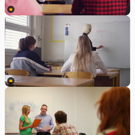
Premium
Premium
Premium
Premium