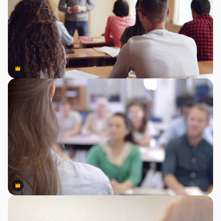
Premium
Premium
Premium
Premium