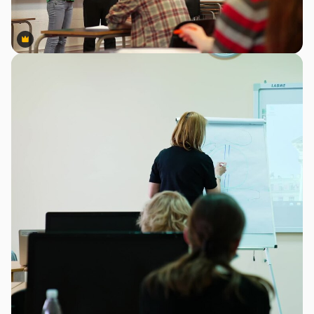
Premium
Premium