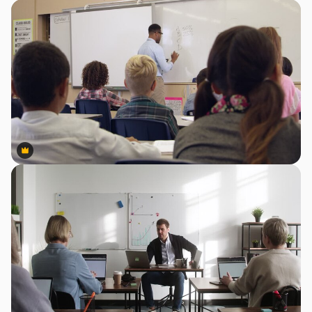
Premium
Premium