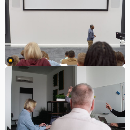
Premium
Premium