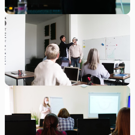
Premium
Premium