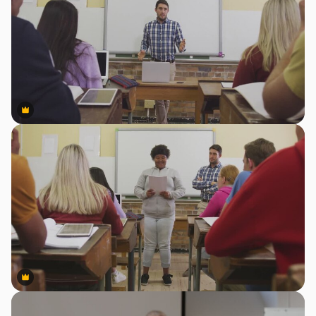
Premium
Premium
Premium
Premium