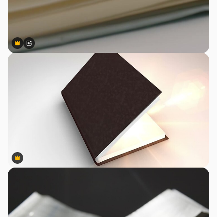
Premium
Premium
Generato dall'IA
Premium
Premium