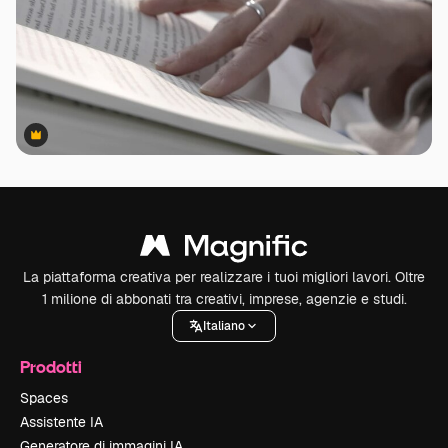
Premium
Premium
La piattaforma creativa per realizzare i tuoi migliori lavori. Oltre
1 milione di abbonati tra creativi, imprese, agenzie e studi.
Italiano
Prodotti
Spaces
Assistente IA
Generatore di immagini IA