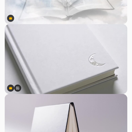
Premium
Premium
Premium
Premium
Generato dall'IA