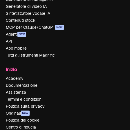
Generatore di video IA
Sintetizzatore vocale IA
Contenuti stock
MCP per Claude/ChatGPT
New
Agenti
New
API
App mobile
Tutti gli strumenti Magnific
Inizia
Academy
Documentazione
Assistenza
Termini e condizioni
Politica sulla privacy
Originali
New
Politica dei cookie
Centro di fiducia