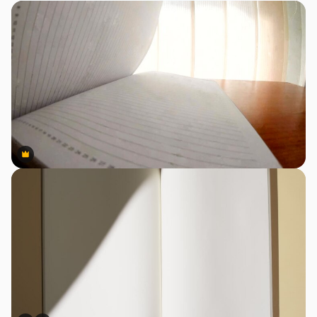
Premium
Premium