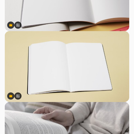
Premium
Premium
Generato dall'IA
Premium
Premium
Generato dall'IA