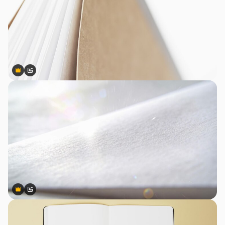
Premium
Premium
Generato dall'IA
Premium
Premium
Generato dall'IA