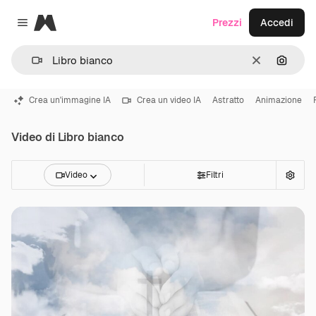
Magnific
Prezzi
Accedi
Close menu
Cancella
Cerca 
Crea un'immagine IA
Crea un video IA
Astratto
Animazione
Video di Libro bianco
Video
Filtri