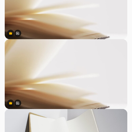
Premium
Premium
Generato dall'IA
Premium
Premium
Generato dall'IA