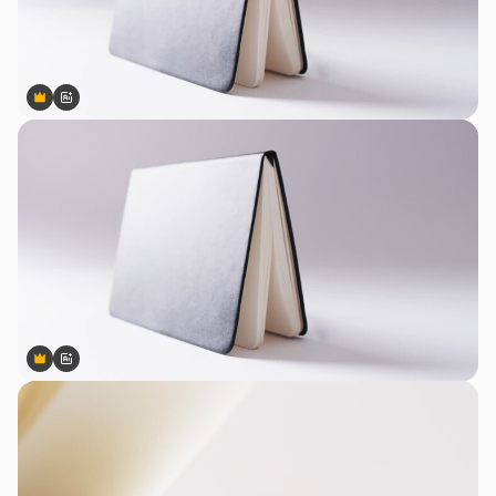
Premium
Premium
Generato dall'IA
Premium
Premium
Generato dall'IA