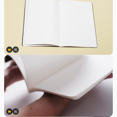
Premium
Premium
Generato dall'IA
Premium
Premium
Generato dall'IA