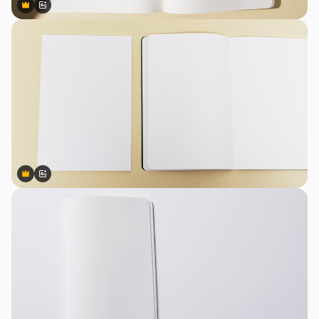
Premium
Premium
Generato dall'IA
Premium
Premium
Generato dall'IA