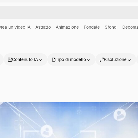
rea un video IA
Astratto
Animazione
Fondale
Sfondi
Decora
Contenuto IA
Tipo di modello
Risoluzione
Prodotti
Inizia