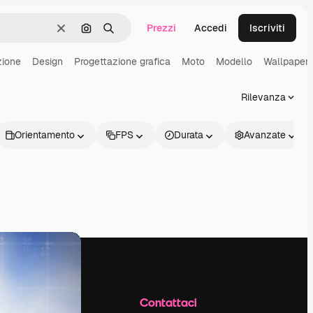
Prezzi
Accedi
Iscriviti
Cancella
Cerca per immagine
Ricerca
zione
Design
Progettazione grafica
Moto
Modello
Wallpaper
Rilevanza
Orientamento
FPS
Durata
Avanzate
Azienda
Contattaci