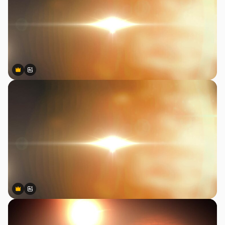
Premium
Premium
Generato dall'IA
Premium
Premium
Generato dall'IA