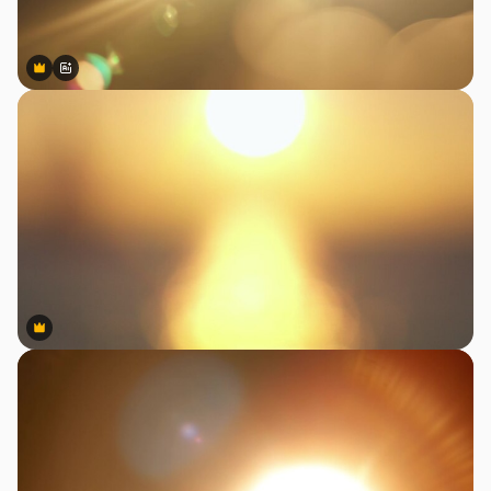
Premium
Premium
Generato dall'IA
Premium
Premium