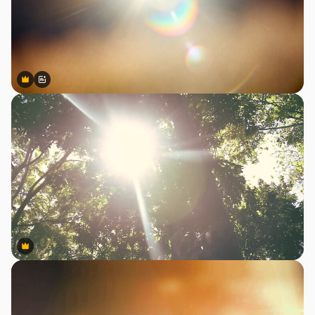
Premium
Premium
Generato dall'IA
Premium
Premium