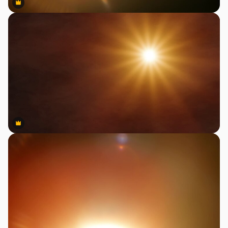
Premium
Premium
Premium
Premium