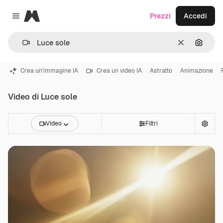
Magnific
Prezzi
Accedi
Close menu
Cancella
Cerca 
Crea un'immagine IA
Crea un video IA
Astratto
Animazione
Video di Luce sole
Video
Filtri