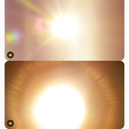
Premium
Premium
Premium
Premium