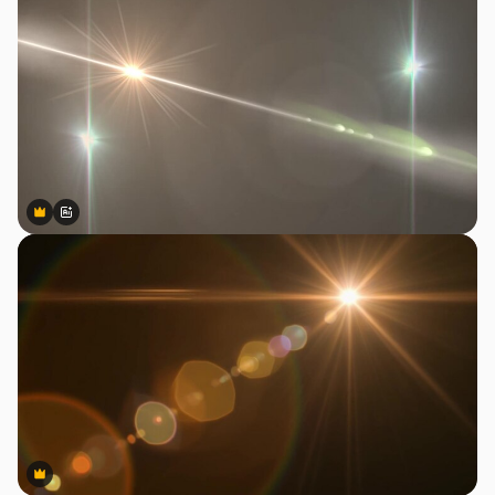
Premium
Premium
Generato dall'IA
Premium
Premium