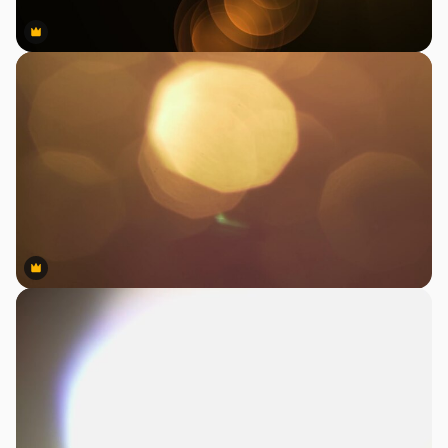
Premium
Premium
Premium
Premium