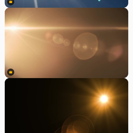
Premium
Premium
Premium
Premium