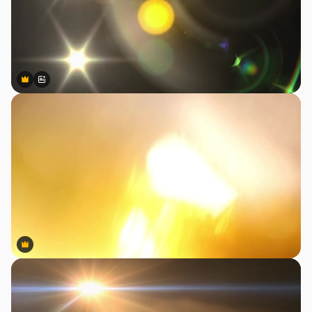
Premium
Premium
Generato dall'IA
Premium
Premium