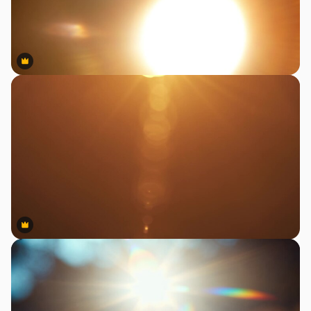
Premium
Premium
Premium
Premium