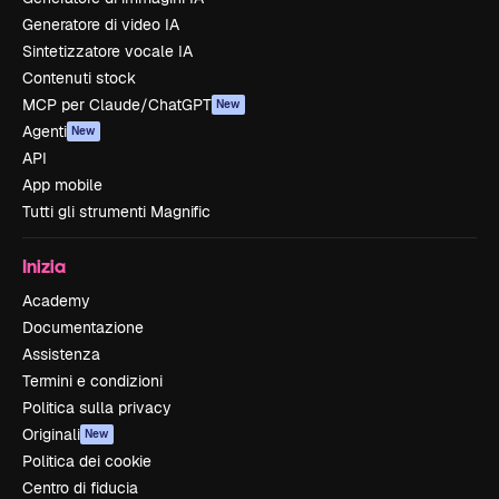
Generatore di video IA
Sintetizzatore vocale IA
Contenuti stock
MCP per Claude/ChatGPT
New
Agenti
New
API
App mobile
Tutti gli strumenti Magnific
Inizia
Academy
Documentazione
Assistenza
Termini e condizioni
Politica sulla privacy
Originali
New
Politica dei cookie
Centro di fiducia