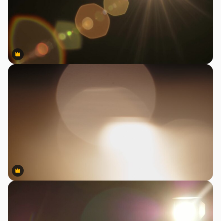
Premium
Premium
Premium
Premium