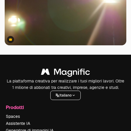
Premium
Premium
La piattaforma creativa per realizzare i tuoi migliori lavori. Oltre
1 milione di abbonati tra creativi, imprese, agenzie e studi.
Italiano
Prodotti
Spaces
Assistente IA
Generatore di immagini IA