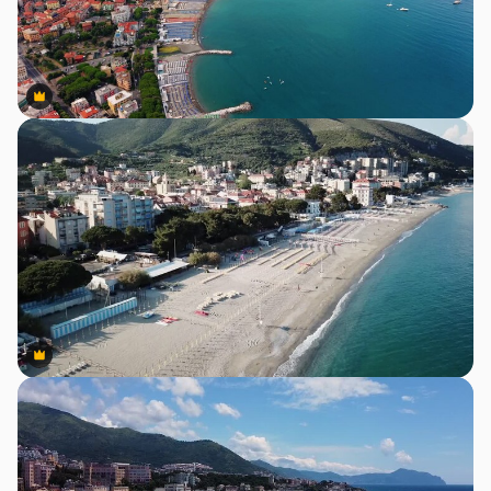
Premium
Premium
Premium
Premium