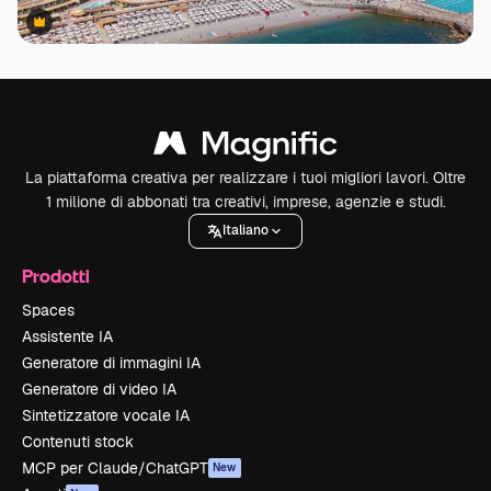
Premium
Premium
La piattaforma creativa per realizzare i tuoi migliori lavori. Oltre
1 milione di abbonati tra creativi, imprese, agenzie e studi.
Italiano
Prodotti
Spaces
Assistente IA
Generatore di immagini IA
Generatore di video IA
Sintetizzatore vocale IA
Contenuti stock
MCP per Claude/ChatGPT
New