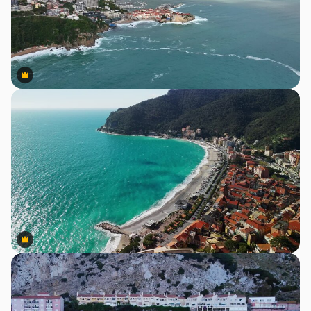
Premium
Premium
Premium
Premium