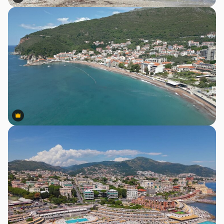
Premium
Premium
Premium
Premium