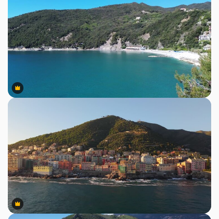
Premium
Premium
Premium
Premium