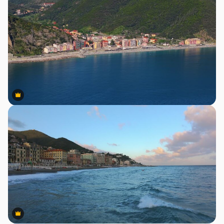
Premium
Premium
Premium
Premium