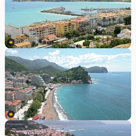
Premium
Premium
Premium
Premium