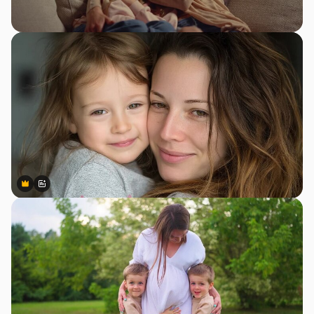
Premium
Premium
Generato dall'IA