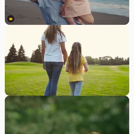
Premium
Premium