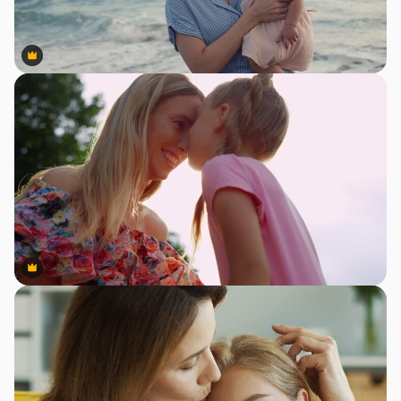
Premium
Premium
Premium
Premium