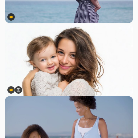
Premium
Premium
Premium
Premium
Generato dall'IA