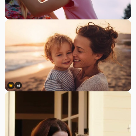
Premium
Premium
Generato dall'IA