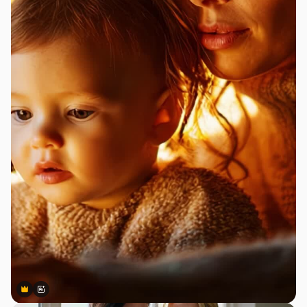
Premium
Premium
Generato dall'IA