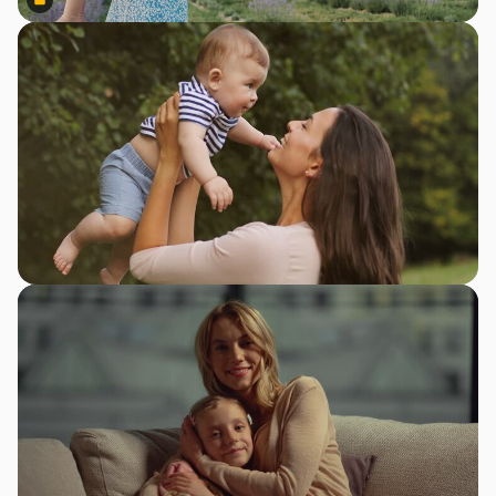
Premium
Premium