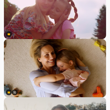
Premium
Premium
Premium
Premium
Generato dall'IA