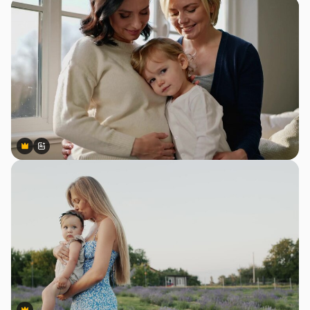
Premium
Premium
Generato dall'IA