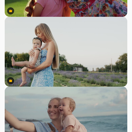
Premium
Premium
Premium
Premium