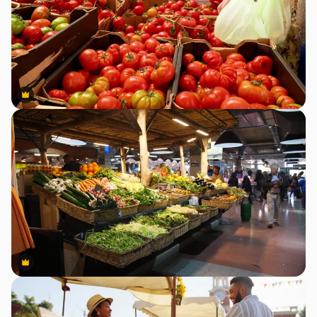
Premium
Premium
Premium
Premium