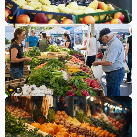
Premium
Premium
Premium
Premium
Generato dall'IA