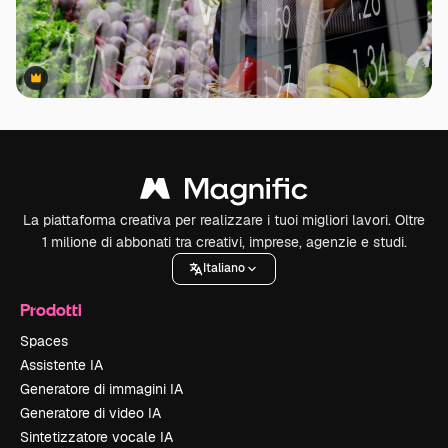
Premium
Premium
La piattaforma creativa per realizzare i tuoi migliori lavori. Oltre
1 milione di abbonati tra creativi, imprese, agenzie e studi.
Italiano
Prodotti
Spaces
Assistente IA
Generatore di immagini IA
Generatore di video IA
Sintetizzatore vocale IA