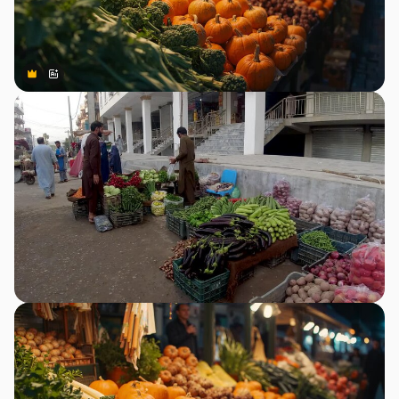
Premium
Premium
Generato dall'IA