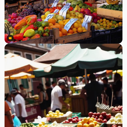
Premium
Premium