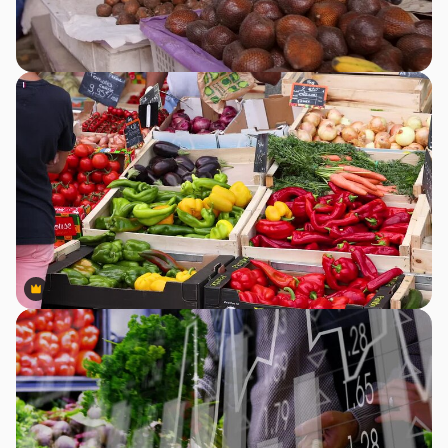
Premium
Premium