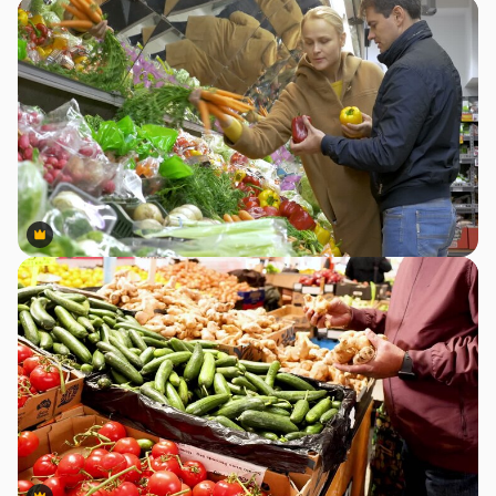
Premium
Premium