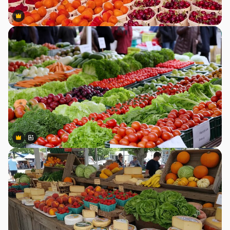
Premium
Premium
Premium
Premium
Generato dall'IA