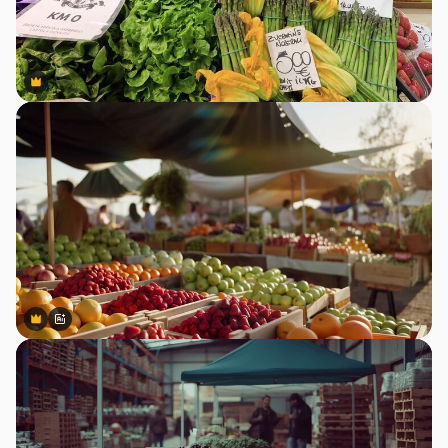
Premium
Premium
Premium
Premium
Generato dall'IA