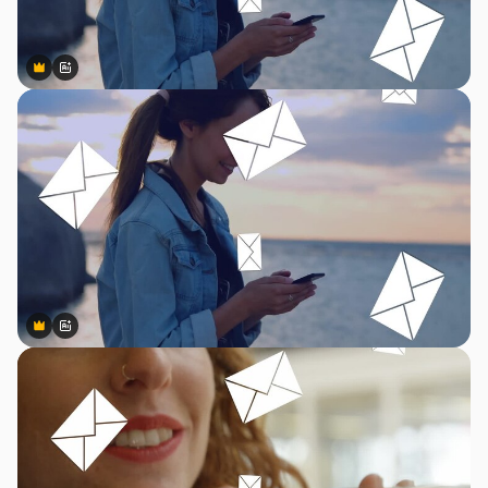
Premium
Premium
Generato dall'IA
Premium
Premium
Generato dall'IA