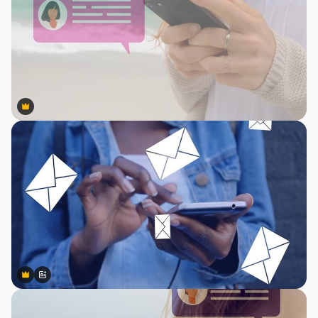
Premium
Premium
Premium
Premium
Generato dall'IA