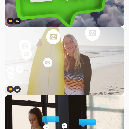
Premium
Premium
Generato dall'IA
Premium
Premium
Generato dall'IA