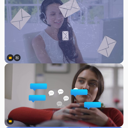
Premium
Premium
Generato dall'IA
Premium
Premium