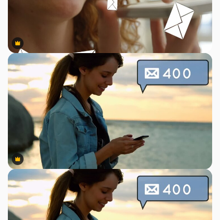
Premium
Premium
Premium
Premium