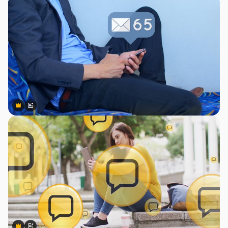
Premium
Premium
Generato dall'IA