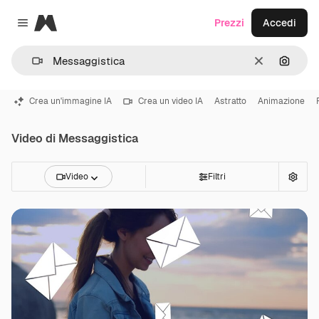
Magnific
Prezzi
Accedi
Close menu
Cancella
Cerca 
Crea un'immagine IA
Crea un video IA
Astratto
Animazione
Video di Messaggistica
Video
Filtri