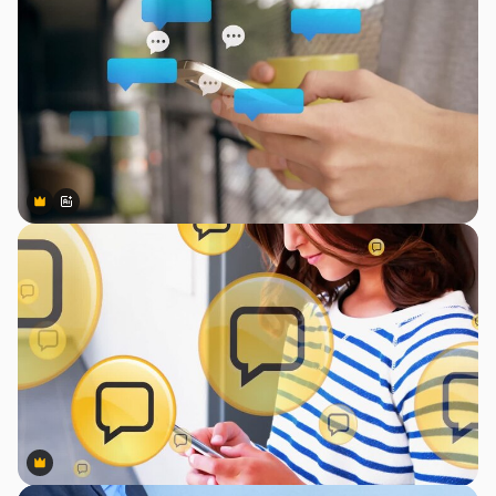
Premium
Premium
Generato dall'IA
Premium
Premium