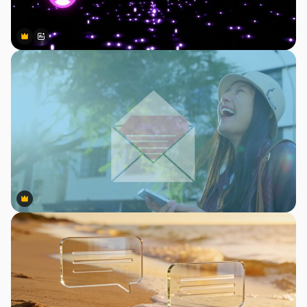
Premium
Premium
Generato dall'IA
Premium
Premium