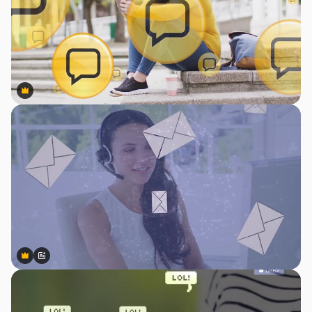
Premium
Premium
Premium
Premium
Generato dall'IA