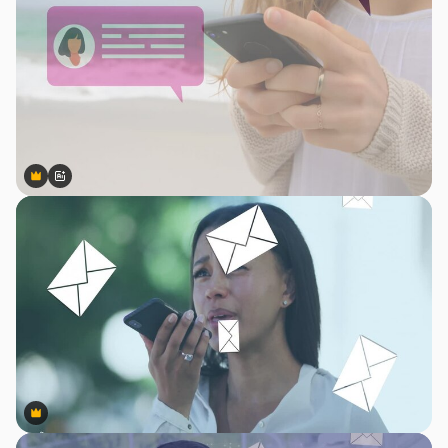
Premium
Premium
Generato dall'IA
Premium
Premium