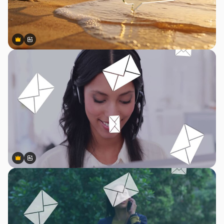
Premium
Premium
Generato dall'IA
Premium
Premium
Generato dall'IA