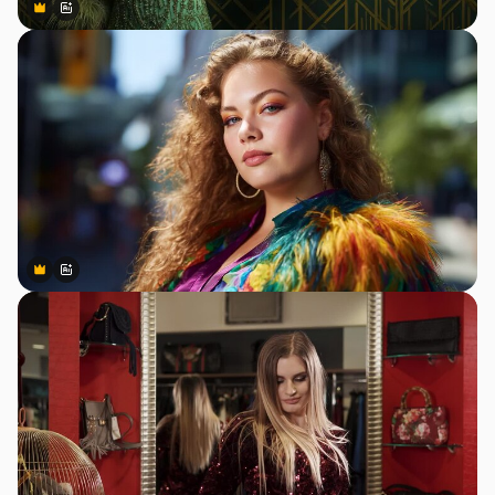
Premium
Premium
Generato dall'IA
Premium
Premium
Generato dall'IA