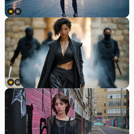
Premium
Premium
Generato dall'IA
Premium
Premium
Generato dall'IA