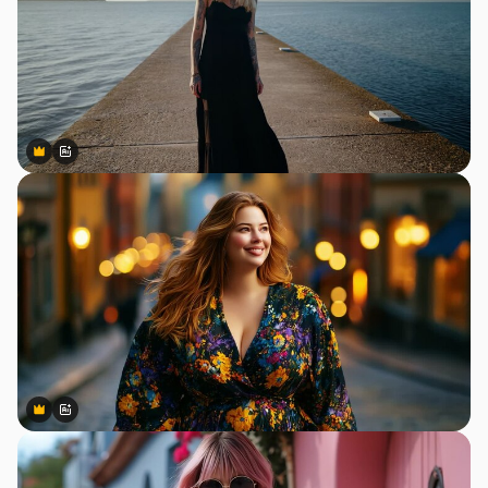
Premium
Premium
Generato dall'IA
Premium
Premium
Generato dall'IA