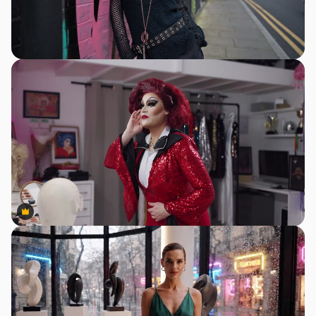
Premium
Premium