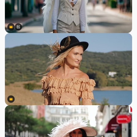
Premium
Premium
Generato dall'IA
Premium
Premium