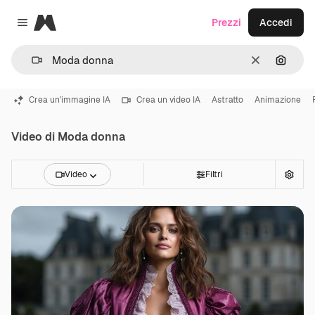
Magnific
Prezzi
Accedi
Close menu
Cancella
Cerca 
Crea un'immagine IA
Crea un video IA
Astratto
Animazione
Video di Moda donna
Video
Filtri