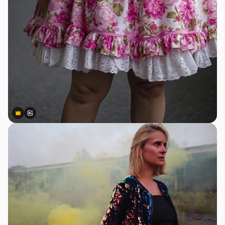
Premium
Premium
Generato dall'IA