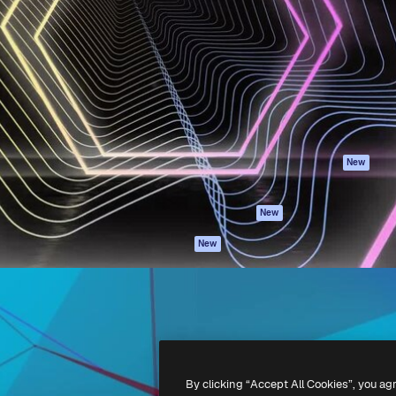
reativa per realizzare i tuoi
Spaces
Academy
Oltre 1 milione di abbonati tra
Assistente IA
Documentazione
e, agenzie e studi.
Generatore di
Assistenza
immagini IA
Termini e
Generatore di video
condizioni
IA
Politica sulla
Sintetizzatore
privacy
vocale IA
Originali
New
Contenuti stock
Politica dei cooki
MCP per
Centro di fiducia
New
Claude/ChatGPT
Affiliati
Agenti
New
Aziende
API
App mobile
Tutti gli strumenti
Magnific
-
2026
Freepik Company S.L.U.
Tutti i diritti riservati
.
By clicking “Accept All Cookies”, you ag