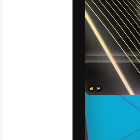
La piattaforma c
migliori lavori. 
creativi, impres
Italiano
Premium
Premium
Premium
Premium
Premium
Premium
Premium
Premium
Premium
Premium
Premium
Premium
Premium
Premium
Premium
Premium
Premium
Premium
Premium
Premium
Premium
Premium
Premium
Premium
Premium
Premium
Premium
Premium
Premium
Premium
Premium
Premium
Premium
Premium
Premium
Premium
Premium
Premium
Premium
Premium
Premium
Premium
Premium
Premium
Premium
Premium
Premium
Premium
Premium
Premium
Premium
Premium
Premium
Premium
Premium
Premium
Premium
Premium
Premium
Premium
Premium
Premium
Premium
Premium
Premium
Premium
Premium
Premium
Premium
Premium
Premium
Premium
Premium
Premium
Premium
Premium
Premium
Premium
Premium
Premium
Premium
Premium
Generato dall'IA
Generato dall'IA
Generato dall'IA
Generato dall'IA
Generato dall'IA
Generato dall'IA
Generato dall'IA
Generato dall'IA
Generato dall'IA
Generato dall'IA
Generato dall'IA
Generato dall'IA
Copyright © 2010