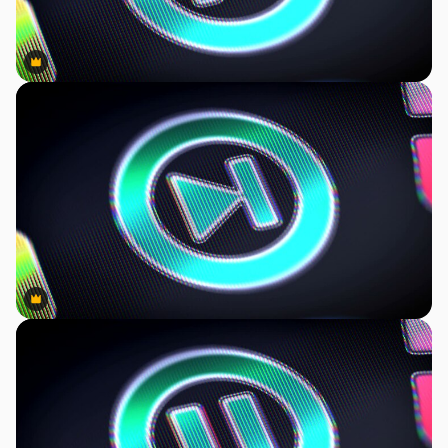
Premium
Premium
Premium
Premium