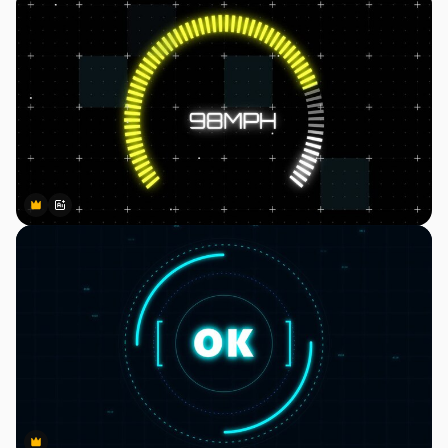
Premium
Premium
Generato dall'IA