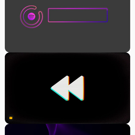
Premium
Premium