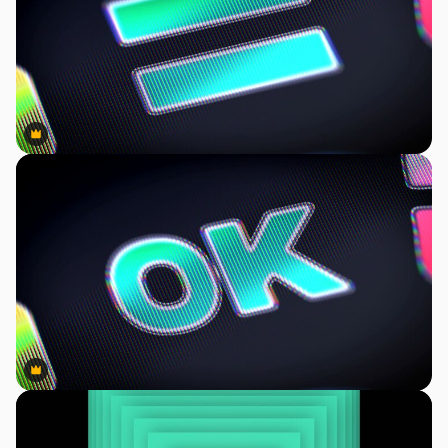
Premium
Premium
Premium
Premium