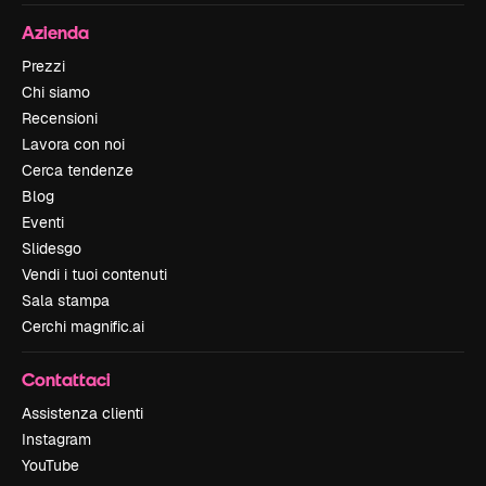
Azienda
Prezzi
Chi siamo
Recensioni
Lavora con noi
Cerca tendenze
Blog
Eventi
Slidesgo
Vendi i tuoi contenuti
Sala stampa
Cerchi magnific.ai
Contattaci
Assistenza clienti
Instagram
YouTube