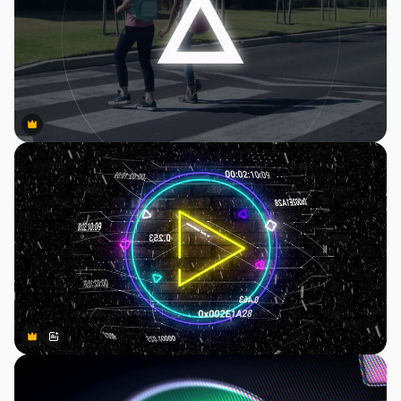
Premium
Premium
Premium
Premium
Generato dall'IA