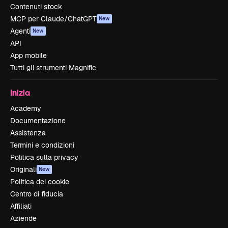
Contenuti stock
MCP per Claude/ChatGPT
New
Agenti
New
API
App mobile
Tutti gli strumenti Magnific
Inizia
Academy
Documentazione
Assistenza
Termini e condizioni
Politica sulla privacy
Originali
New
Politica dei cookie
Centro di fiducia
Affiliati
Aziende