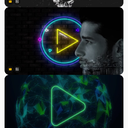
Premium
Premium
Generato dall'IA
Premium
Premium
Generato dall'IA