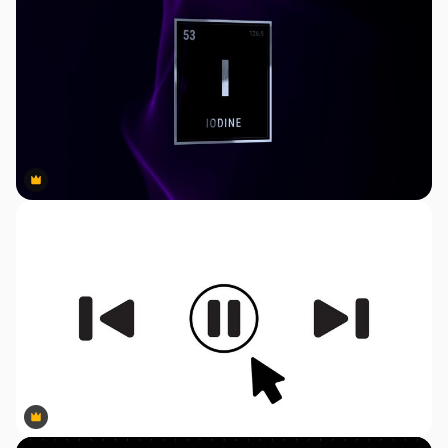
Premium
Premium
Premium
Premium