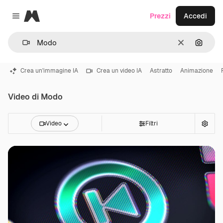
Magnific
Prezzi
Accedi
Close menu
Cancella
Cerca 
Crea un'immagine IA
Crea un video IA
Astratto
Animazione
Video di Modo
Video
Filtri