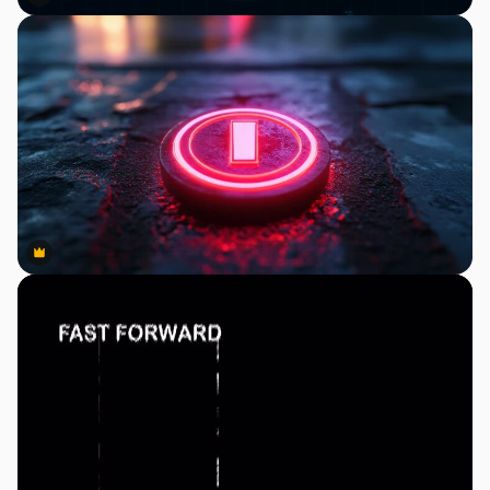
Premium
Premium
Premium
Premium