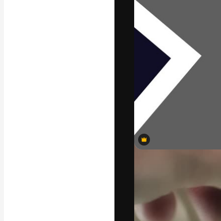
La piattaforma c
migliori lavori. 
creativi, impres
Italiano
Premium
Premium
Premium
Premium
Premium
Premium
Premium
Premium
Premium
Premium
Premium
Premium
Premium
Premium
Premium
Premium
Premium
Premium
Premium
Premium
Premium
Premium
Premium
Premium
Premium
Premium
Premium
Premium
Premium
Premium
Premium
Premium
Premium
Premium
Premium
Premium
Premium
Premium
Premium
Premium
Premium
Premium
Premium
Premium
Premium
Premium
Premium
Premium
Premium
Premium
Premium
Premium
Premium
Premium
Premium
Premium
Generato dall'IA
Generato dall'IA
Generato dall'IA
Generato dall'IA
Generato dall'IA
Generato dall'IA
Generato dall'IA
Copyright © 2010