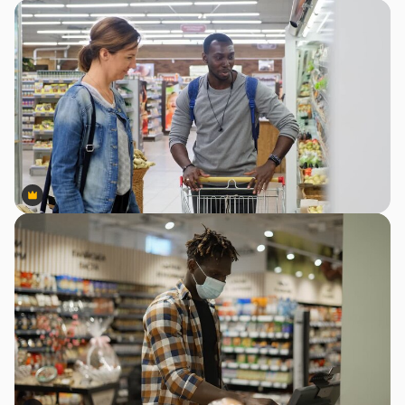
Premium
Premium