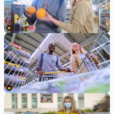
Premium
Premium
Premium
Premium