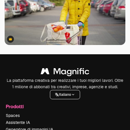
Premium
Premium
La piattaforma creativa per realizzare i tuoi migliori lavori. Oltre
1 milione di abbonati tra creativi, imprese, agenzie e studi.
Italiano
Prodotti
Spaces
Assistente IA
Generatore di immagini IA