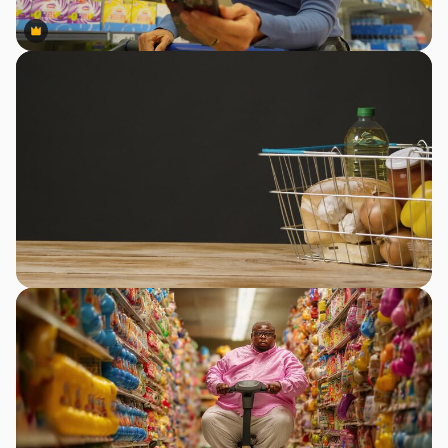
Premium
Premium