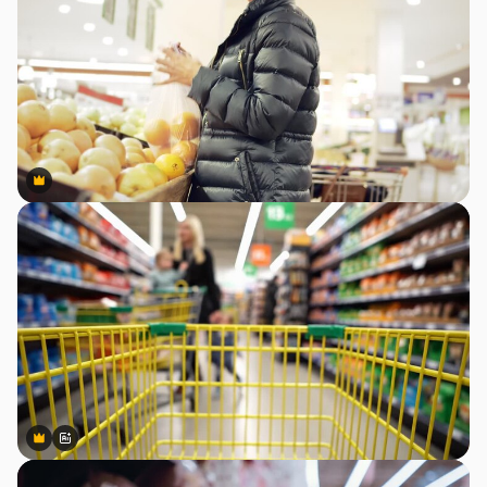
Premium
Premium
Premium
Premium
Generato dall'IA