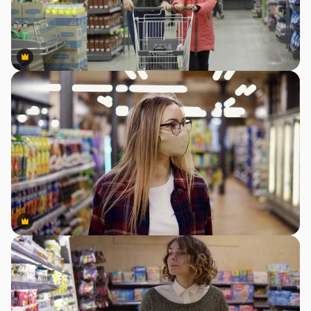
Premium
Premium
Premium
Premium