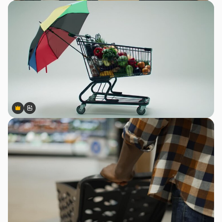
Premium
Premium
Generato dall'IA