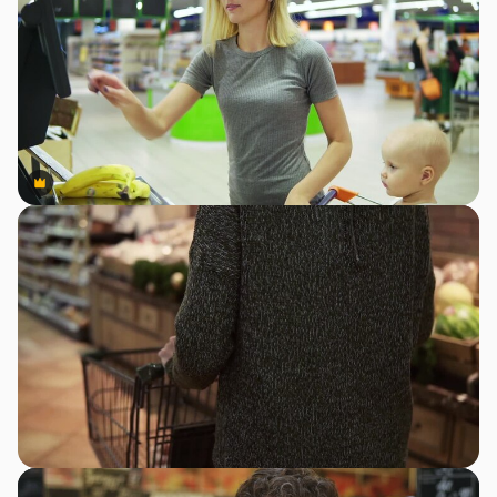
Premium
Premium