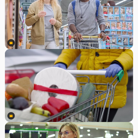
Premium
Premium
Premium
Premium