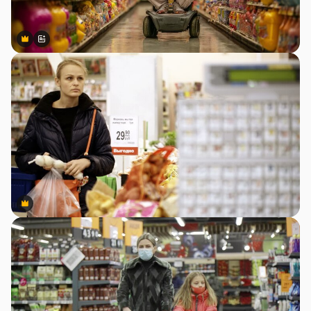
Premium
Premium
Generato dall'IA
Premium
Premium