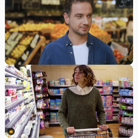
Premium
Premium