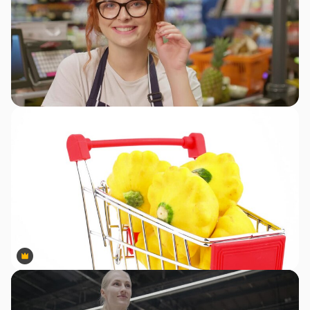
Premium
Premium