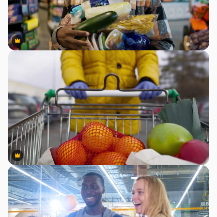
Premium
Premium
Premium
Premium