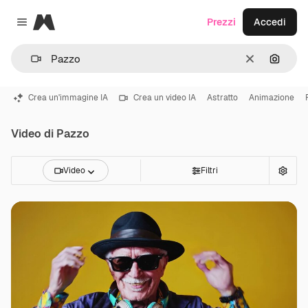
Magnific
Prezzi
Accedi
Close menu
Cancella
Cerca 
Crea un'immagine IA
Crea un video IA
Astratto
Animazione
Video di Pazzo
Video
Filtri