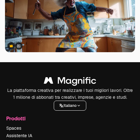
Premium
Premium
Generato dall'IA
La piattaforma creativa per realizzare i tuoi migliori lavori. Oltre
1 milione di abbonati tra creativi, imprese, agenzie e studi.
Italiano
Prodotti
Spaces
Assistente IA