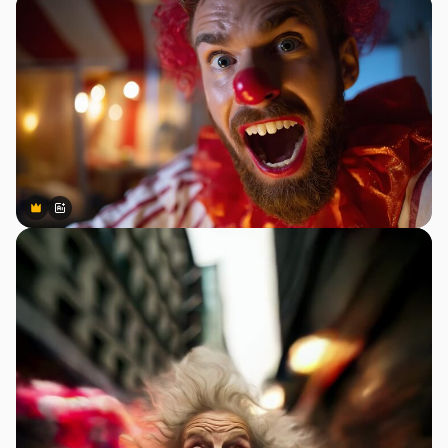
Premium
Premium
Generato dall'IA