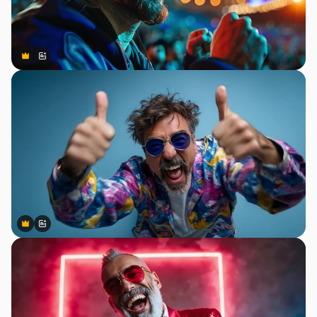
Premium
Premium
Generato dall'IA
Premium
Premium
Generato dall'IA