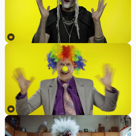
Premium
Premium
Premium
Premium