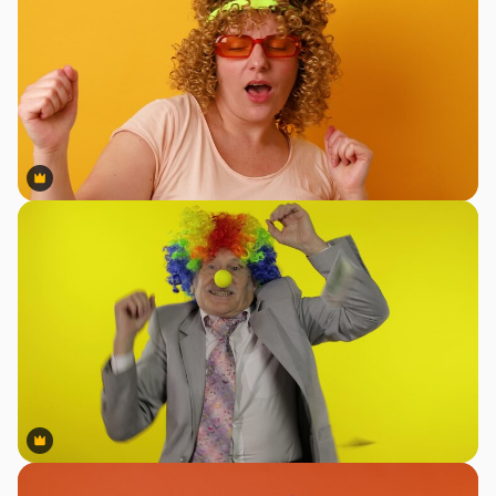
Premium
Premium
Premium
Premium