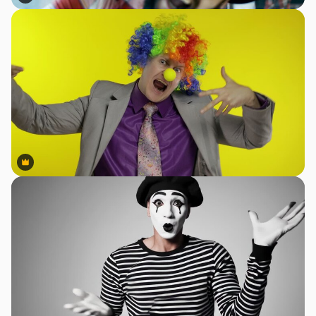
Premium
Premium
Premium
Premium