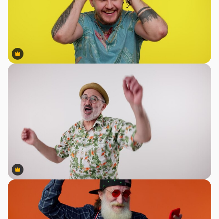
Premium
Premium
Premium
Premium