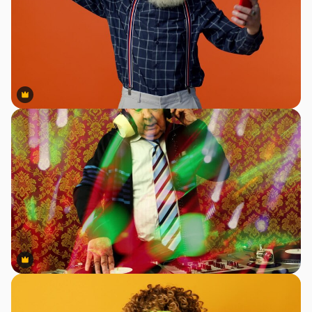
Premium
Premium
Premium
Premium