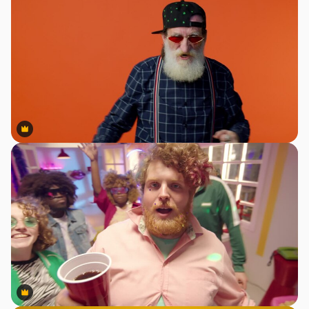
Premium
Premium
Premium
Premium