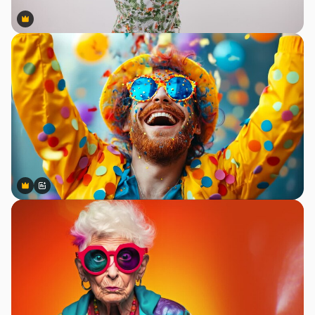
Premium
Premium
Premium
Premium
Generato dall'IA