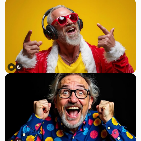
Premium
Premium
Generato dall'IA