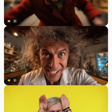
Premium
Premium
Generato dall'IA
Premium
Premium
Generato dall'IA