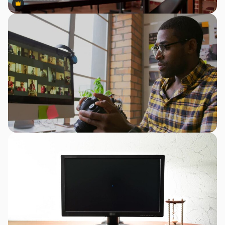
Premium
Premium