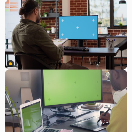
Premium
Premium