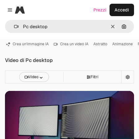
Magnific
Prezzi
Accedi
Close menu
Cancella
Cerca 
Crea un'immagine IA
Crea un video IA
Astratto
Animazione
Video di Pc desktop
Video
Filtri