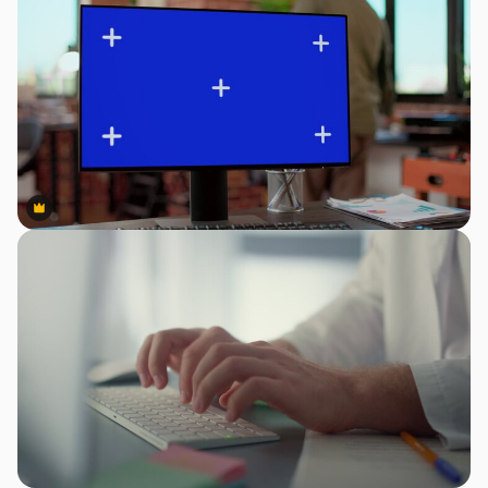
Premium
Premium