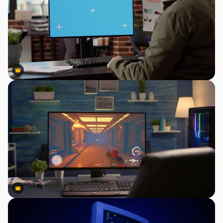
Premium
Premium
Premium
Premium