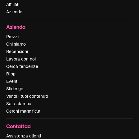
Affiliati
Aziende
Azienda
Prezzi
Chi siamo
Recensioni
Lavora con noi
Cerca tendenze
Blog
Eventi
Slidesgo
Vendi i tuoi contenuti
Sala stampa
Cerchi magnific.ai
Contattaci
Assistenza clienti