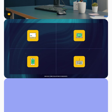
Premium
Premium