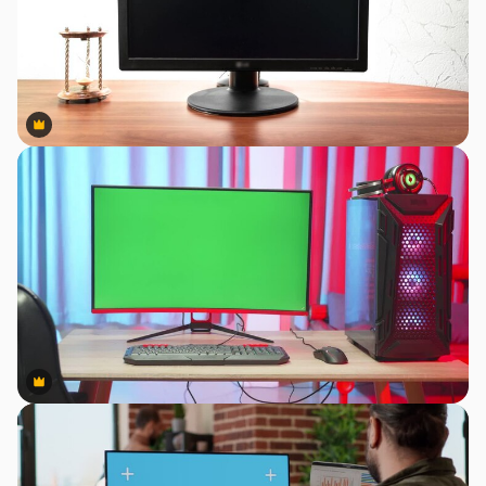
Premium
Premium
Premium
Premium