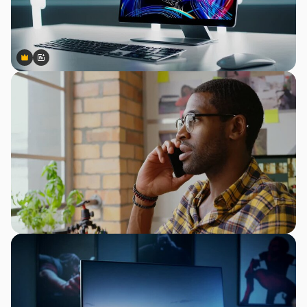
Premium
Premium
Generato dall'IA