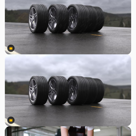
Premium
Premium
Premium
Premium