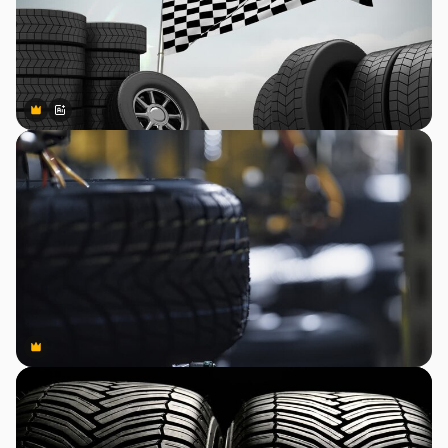
Premium
Premium
Generato dall'IA
Premium
Premium