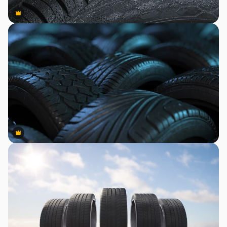
Premium
Premium
Premium
Premium