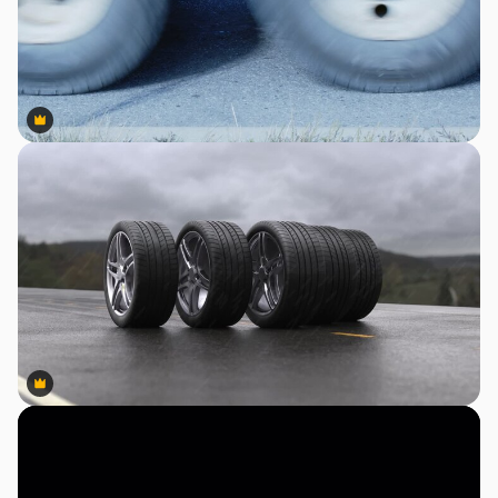
Premium
Premium
Premium
Premium