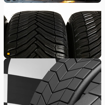
Premium
Premium