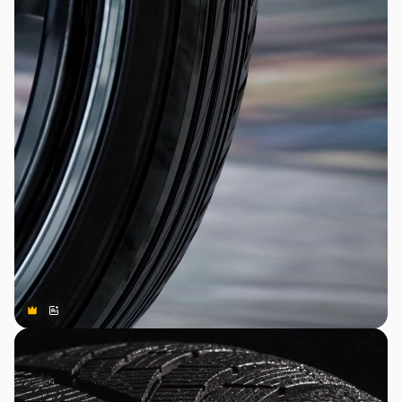
Premium
Premium
Generato dall'IA