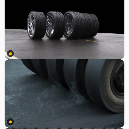
Premium
Premium
Premium
Premium