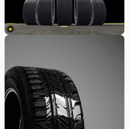
Premium
Premium