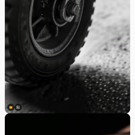
Premium
Premium
Generato dall'IA