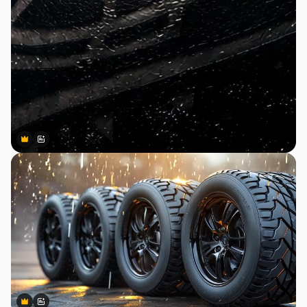
Premium
Premium
Generato dall'IA
Premium
Premium
Generato dall'IA