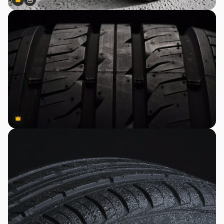
Premium
Premium
Generato dall'IA
Premium
Premium