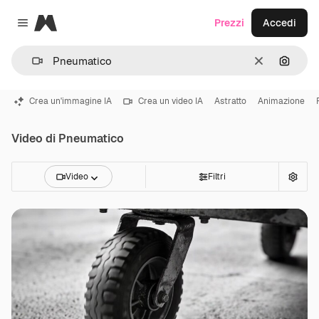
Magnific
Prezzi
Accedi
Close menu
Cancella
Cerca 
Crea un'immagine IA
Crea un video IA
Astratto
Animazione
Video di Pneumatico
Video
Filtri