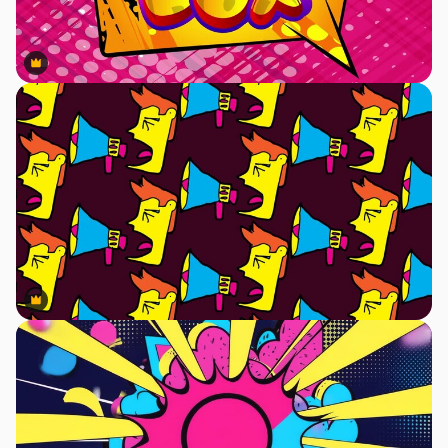
Premium
Premium
Premium
Premium