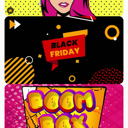
Premium
Premium