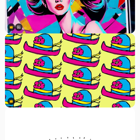
Premium
Premium
Generato dall'IA
Premium
Premium