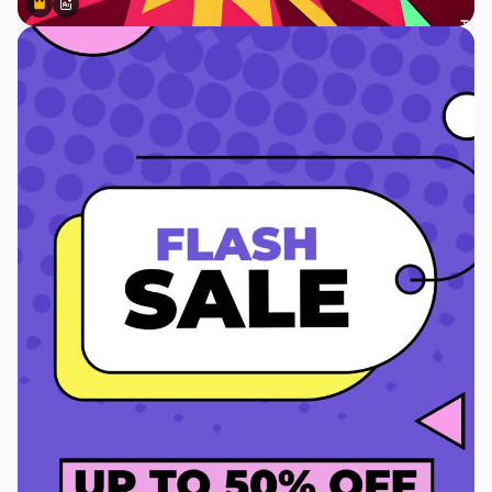
Premium
Premium
Generato dall'IA