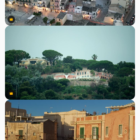
Premium
Premium
Premium
Premium