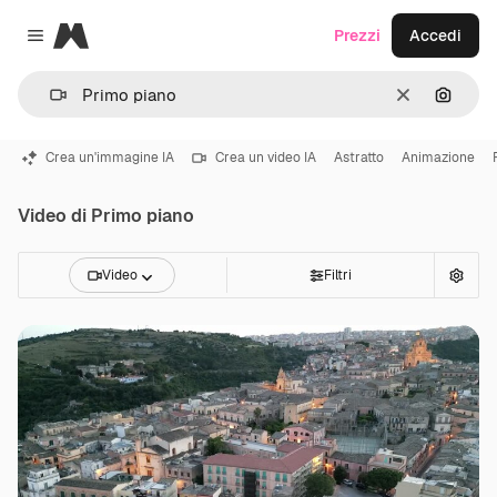
Magnific
Prezzi
Accedi
Close menu
Cancella
Cerca 
Crea un'immagine IA
Crea un video IA
Astratto
Animazione
Video di Primo piano
Video
Filtri