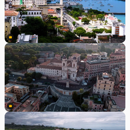
Premium
Premium
Premium
Premium