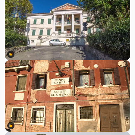
Premium
Premium
Premium
Premium