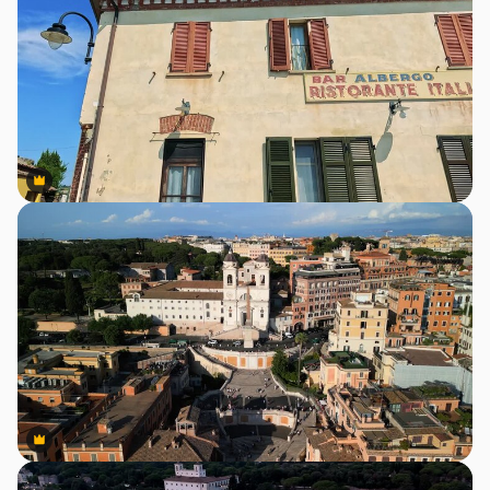
Premium
Premium
Premium
Premium