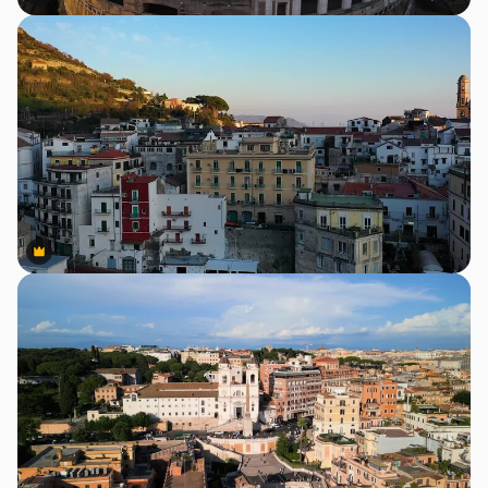
Premium
Premium
Premium
Premium