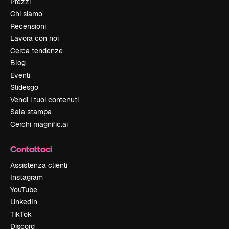
Prezzi
Chi siamo
Recensioni
Lavora con noi
Cerca tendenze
Blog
Eventi
Slidesgo
Vendi i tuoi contenuti
Sala stampa
Cerchi magnific.ai
Contattaci
Assistenza clienti
Instagram
YouTube
LinkedIn
TikTok
Discord