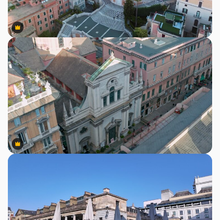
Premium
Premium
Premium
Premium