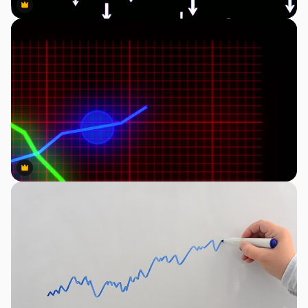
Premium
Premium
Premium
Premium