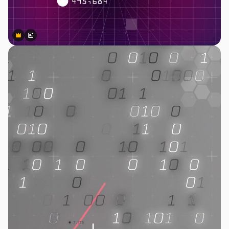
Premium
Premium
Generato dall'IA