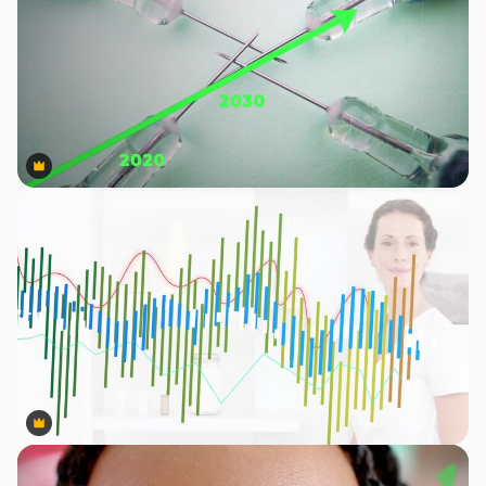
Premium
Premium
Premium
Premium