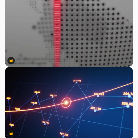
Premium
Premium
Premium
Premium