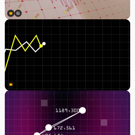
Premium
Premium
Generato dall'IA
Premium
Premium