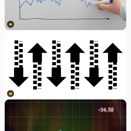
Premium
Premium
Premium
Premium