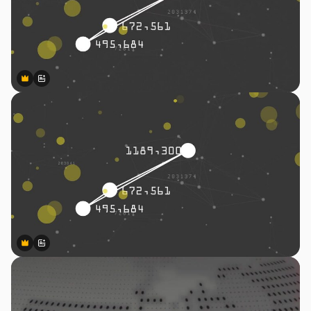
Premium
Premium
Generato dall'IA
Premium
Premium
Generato dall'IA