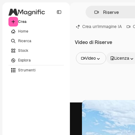
Crea
Crea un'immagine IA
C
Home
Ricerca
Video di Riserve
Stock
Video
Licenza
Esplora
Tutte le immagini
Strumenti
Vettori
Illustrazioni
Foto
PSD
Modelli
Mockup
Video
Clip video
Motion graphic
Modelli di video
Icone
Modelli 3D
Font