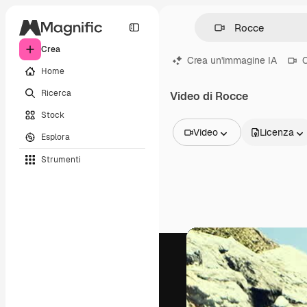
Crea
Crea un'immagine IA
C
Home
Ricerca
Video di Rocce
Stock
Video
Licenza
Esplora
Tutte le immagini
Strumenti
Vettori
Illustrazioni
Foto
PSD
Modelli
Mockup
Video
Clip video
Motion graphic
Modelli di video
Icone
Modelli 3D
Font