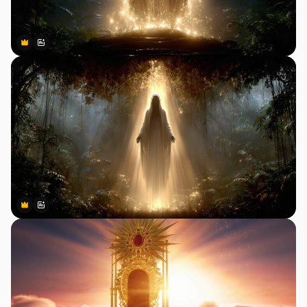
Premium
Premium
Generato dall'IA
Premium
Premium
Generato dall'IA