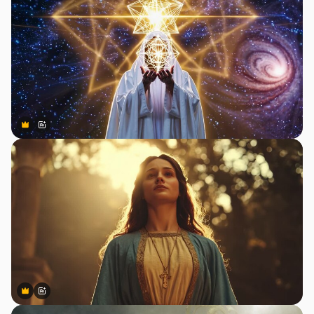
Premium
Premium
Generato dall'IA
Premium
Premium
Generato dall'IA