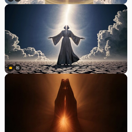
Premium
Premium
Generato dall'IA
Premium
Premium
Generato dall'IA