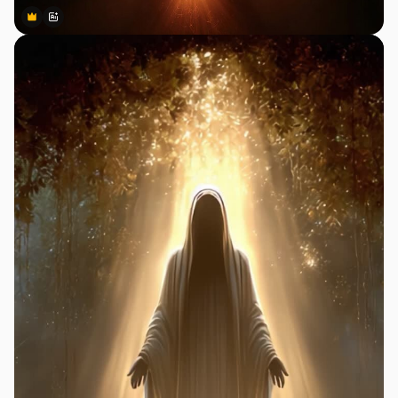
Premium
Premium
Generato dall'IA