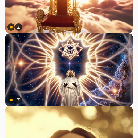
Premium
Premium
Generato dall'IA
Premium
Premium
Generato dall'IA