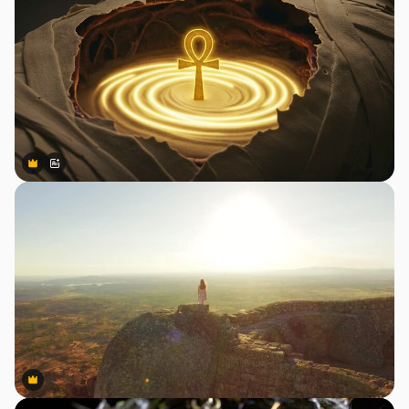
Premium
Premium
Generato dall'IA
Premium
Premium