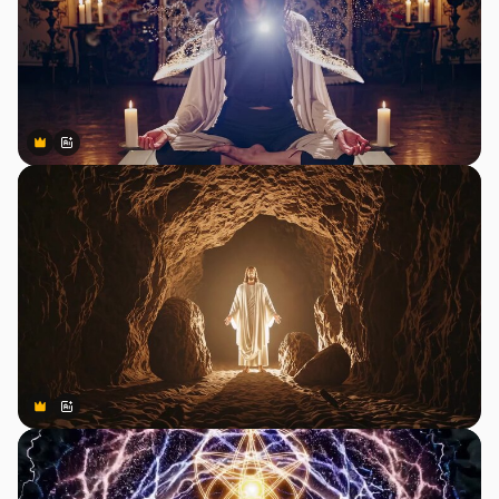
Premium
Premium
Generato dall'IA
Premium
Premium
Generato dall'IA