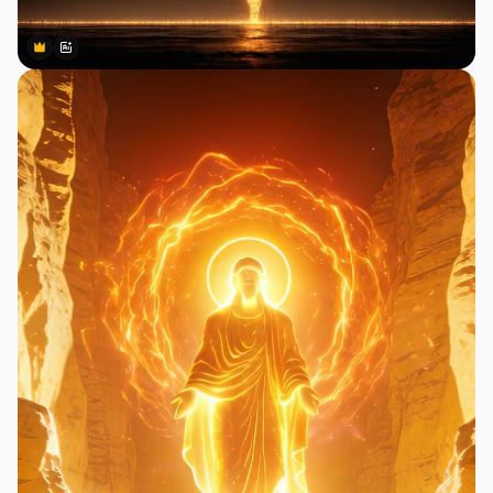
Premium
Premium
Generato dall'IA