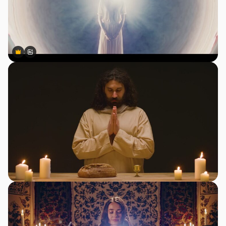
Premium
Premium
Generato dall'IA