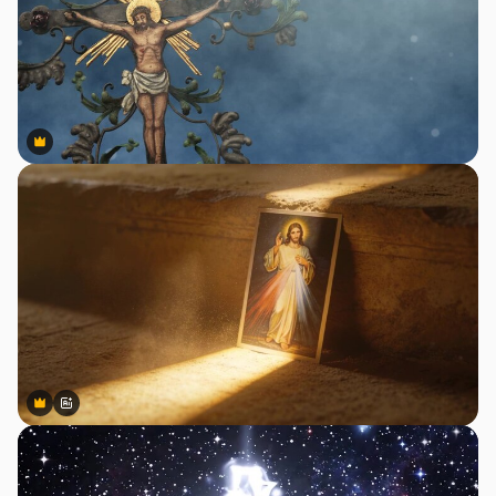
Premium
Premium
Premium
Premium
Generato dall'IA