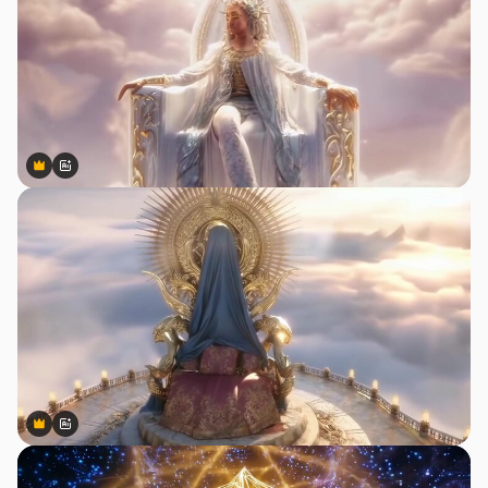
Premium
Premium
Generato dall'IA
Premium
Premium
Generato dall'IA