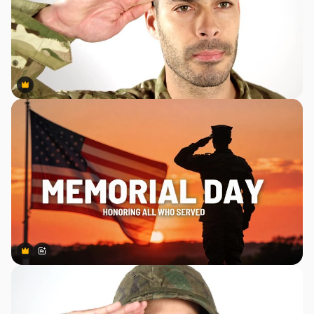
Premium
Premium
Premium
Premium
Generato dall'IA