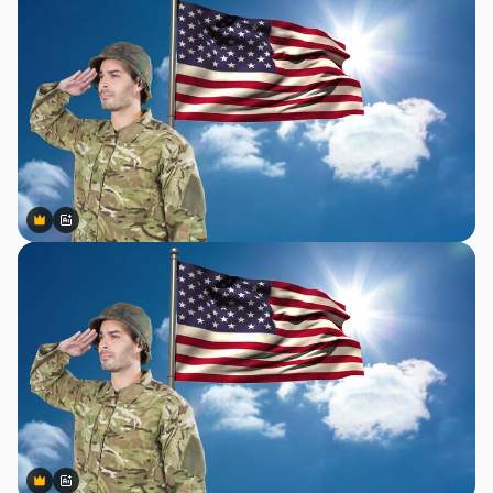
Premium
Premium
Generato dall'IA
Premium
Premium
Generato dall'IA