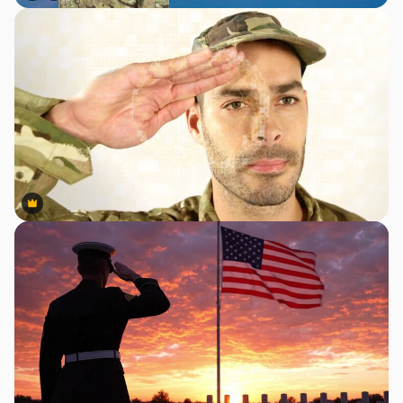
Premium
Premium