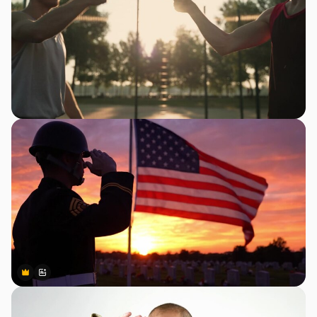
Premium
Premium
Generato dall'IA