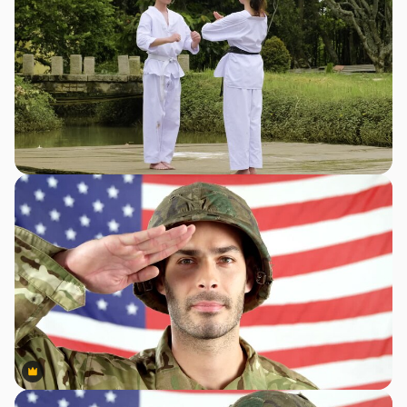
Premium
Premium