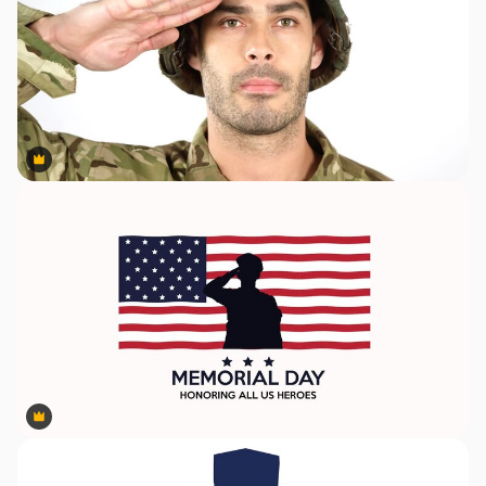
Premium
Premium
Premium
Premium