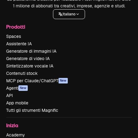
1 milione di abbonati tra creativi, imprese, agenzie e studi.
Italiano
Prodotti
Spaces
Assistente IA
Generatore di immagini IA
Generatore di video IA
Sintetizzatore vocale IA
Contenuti stock
MCP per Claude/ChatGPT
New
Agenti
New
API
App mobile
Tutti gli strumenti Magnific
Inizia
Academy