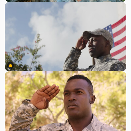
Premium
Premium