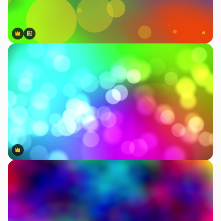
Premium
Premium
Generato dall'IA
Premium
Premium