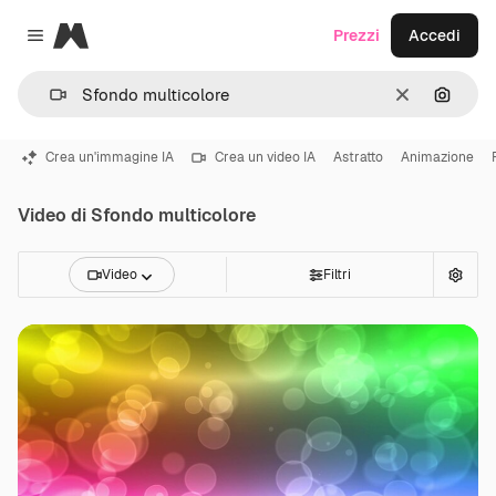
Magnific
Prezzi
Accedi
Close menu
Cancella
Cerca 
Crea un'immagine IA
Crea un video IA
Astratto
Animazione
Video di Sfondo multicolore
Video
Filtri