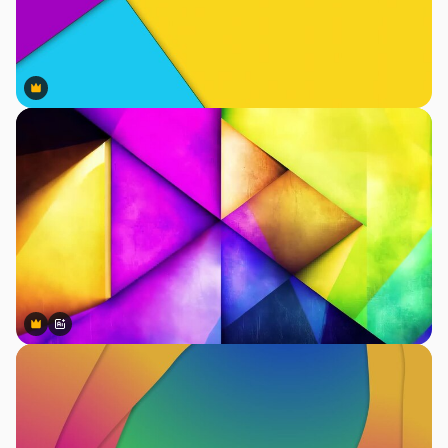
Premium
Premium
Premium
Premium
Generato dall'IA