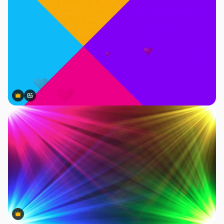
Premium
Premium
Generato dall'IA
Premium
Premium