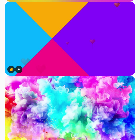
Premium
Premium
Generato dall'IA