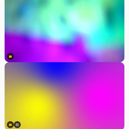
Premium
Premium
Premium
Premium
Generato dall'IA