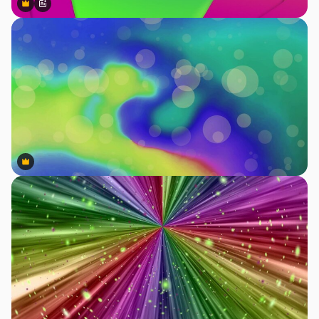
Premium
Premium
Generato dall'IA
Premium
Premium