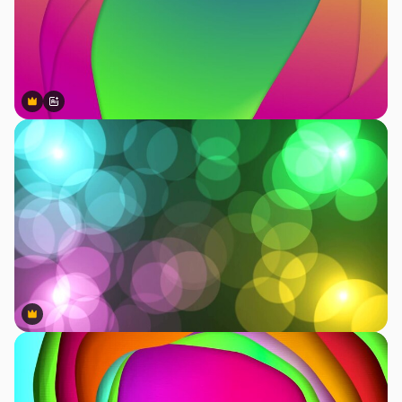
Premium
Premium
Generato dall'IA
Premium
Premium