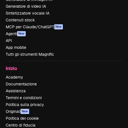
Generatore di video IA
Sintetizzatore vocale IA
Contenuti stock
MCP per Claude/ChatGPT
New
Agenti
New
API
App mobile
Tutti gli strumenti Magnific
Inizia
Academy
Documentazione
Assistenza
Termini e condizioni
Politica sulla privacy
Originali
New
Politica dei cookie
Centro di fiducia