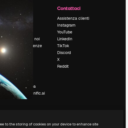
Azienda
Contattaci
Prezzi
Assistenza clienti
Chi siamo
Instagram
Recensioni
YouTube
Lavora con noi
LinkedIn
Cerca tendenze
TikTok
Blog
Discord
Eventi
X
Slidesgo
Reddit
e
Vendi i tuoi
contenuti
Sala stampa
Cerchi magnific.ai
ree to the storing of cookies on your device to enhance site