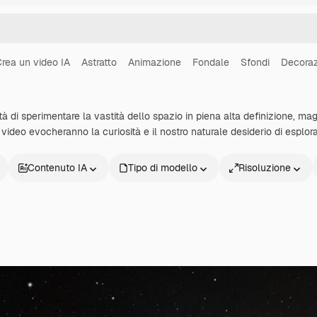
rea un video IA
Astratto
Animazione
Fondale
Sfondi
Decora
lità di sperimentare la vastità dello spazio in piena alta definizione, 
 video evocheranno la curiosità e il nostro naturale desiderio di esplorar
Contenuto IA
Tipo di modello
Risoluzione