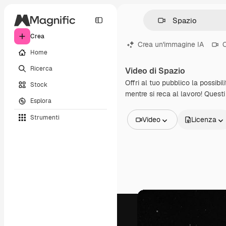
Crea
Crea un'immagine IA
C
Home
Ricerca
Video di Spazio
Offri al tuo pubblico la possibi
Stock
mentre si reca al lavoro! Questi
Esplora
Strumenti
Video
Licenza
Tutte le immagini
Vettori
Illustrazioni
Foto
PSD
Modelli
Mockup
Video
Clip video
Motion graphic
Modelli di video