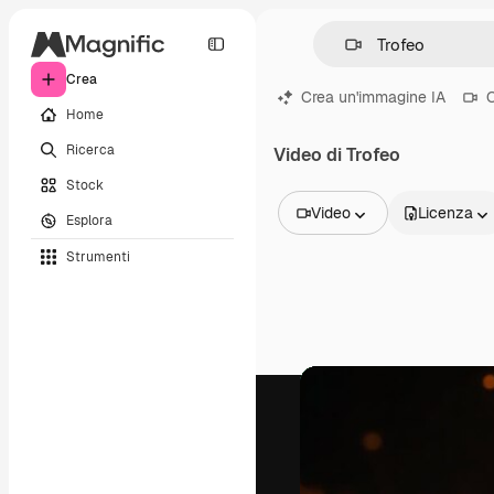
Crea
Crea un'immagine IA
C
Home
Ricerca
Video di Trofeo
Stock
Video
Licenza
Esplora
Tutte le immagini
Strumenti
Vettori
Illustrazioni
Foto
PSD
Modelli
Mockup
Video
Clip video
Motion graphic
Modelli di video
Icone
Modelli 3D
Font