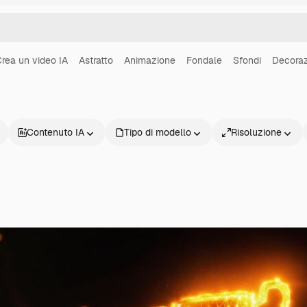
rea un video IA
Astratto
Animazione
Fondale
Sfondi
Decora
Contenuto IA
Tipo di modello
Risoluzione
Prodotti
Inizia