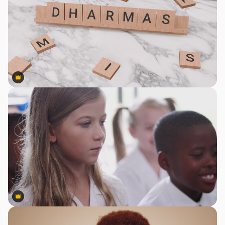
Premium
Premium
Premium
Premium