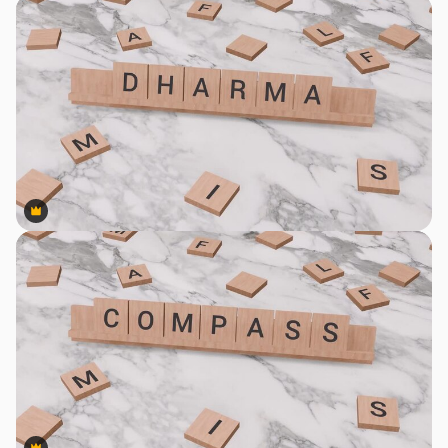
Premium
Premium