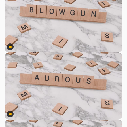
Premium
Premium
Premium
Premium