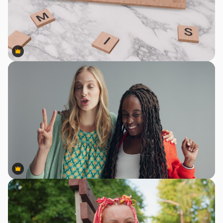
Premium
Premium
Premium
Premium