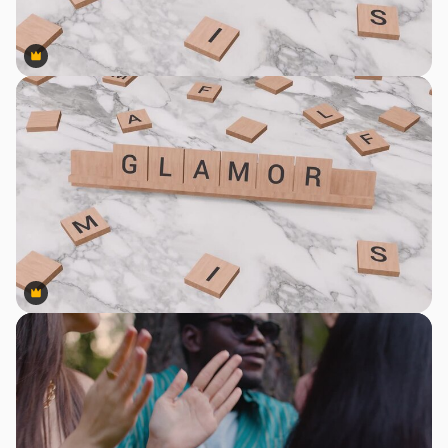
Premium
Premium
Premium
Premium