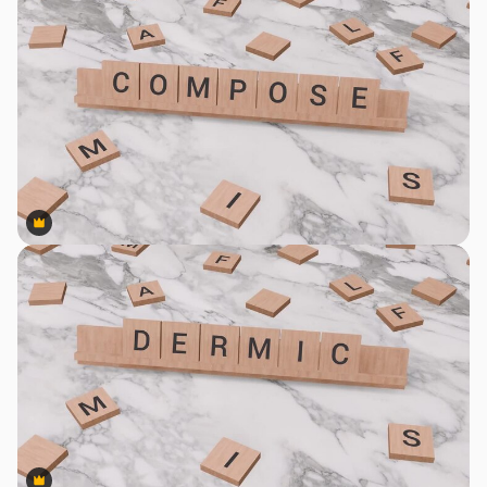
Premium
Premium