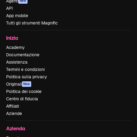
Agenti
New
API
App mobile
Tutti gli strumenti Magnific
Inizia
Academy
Documentazione
Assistenza
Termini e condizioni
Politica sulla privacy
Originali
New
Politica dei cookie
Centro di fiducia
Affiliati
Aziende
Azienda