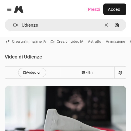
Magnific
Prezzi
Accedi
Close menu
Cancella
Cerca 
Crea un'immagine IA
Crea un video IA
Astratto
Animazione
Video di Udienze
Video
Filtri