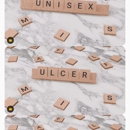
Premium
Premium
Premium
Premium