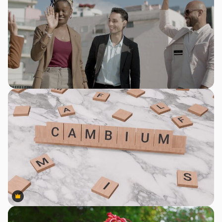
Premium
Premium