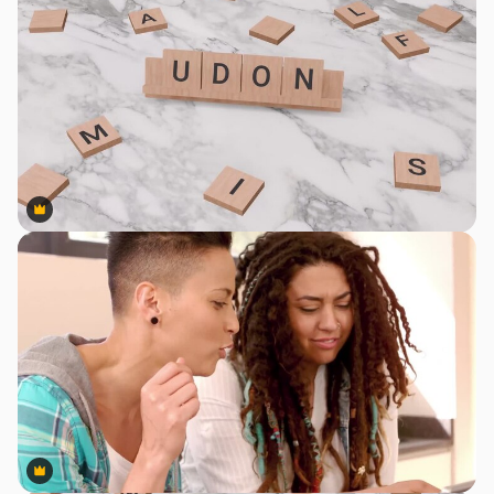
Premium
Premium
Premium
Premium