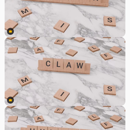
Premium
Premium
Premium
Premium